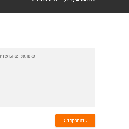
Заполните форму или позвоните
по телефону
+7(812)643-42-76
ительная заявка
Отправить