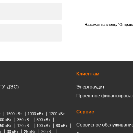
Нажимая на кнопку "Отправи
Клиентам
ГУ, ДЭС)
Энергоаудит
Проектное финансирова
Сервис
т
1500 кВт
1000 кВт
1200 кВт
00 кВт
350 кВт
300 кВт
Сервисное обслуживани
50 кВт
120 кВт
100 кВт
80 кВт
т
30 кВт
25 кВт
20 кВт