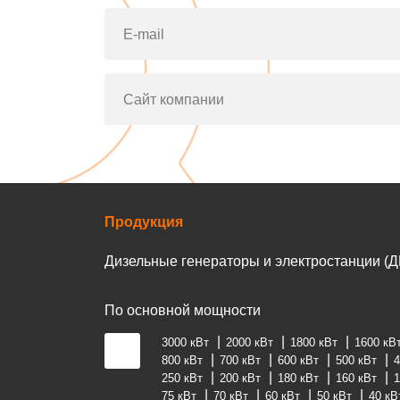
E-mail
Сайт компании
Продукция
Дизельные генераторы и электростанции (Д
По основной мощности
3000 кВт
2000 кВт
1800 кВт
1600 кВ
800 кВт
700 кВт
600 кВт
500 кВт
4
250 кВт
200 кВт
180 кВт
160 кВт
1
75 кВт
70 кВт
60 кВт
50 кВт
40 кВ