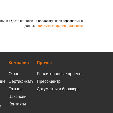
ть", вы даете согласие на обработку своих персональных
данных.
Политика конфиденциальности.
Компания
Прочее
О нас
Реализованные проекты
ние
Сертификаты
Пресс-центр
Отзывы
Документы и брошюры
Вакансии
Контакты
е