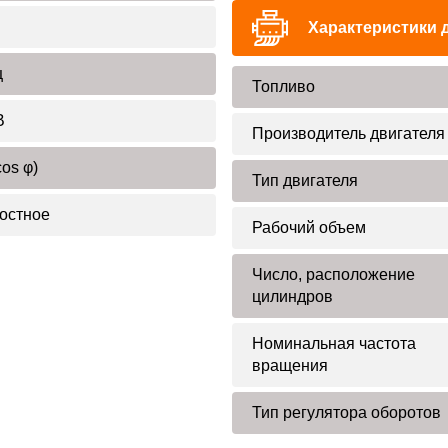
Характеристики 
ц
Топливо
В
Производитель двигателя
cos φ)
Тип двигателя
остное
Рабочий объем
Число, расположение
цилиндров
Номинальная частота
вращения
Тип регулятора оборотов