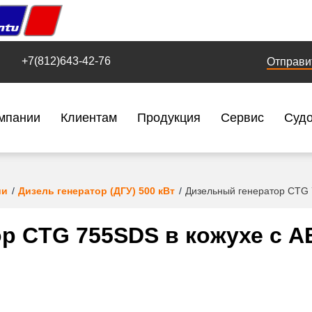
+7(812)643-42-76
Отправи
мпании
Клиентам
Продукция
Сервис
Суд
ии
Дизель генератор (ДГУ) 500 кВт
Дизельный генератор CTG
р CTG 755SDS в кожухе с 