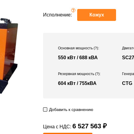
?
Исполнение:
Кожух
Основная мощность
(?)
:
Двигат
550 кВт / 688 кВА
SC2
Резервная мощность
(?)
:
Генера
604 кВт / 755кВА
CTG
Добавить к сравнению
6 527 563 ₽
Цена с НДС: