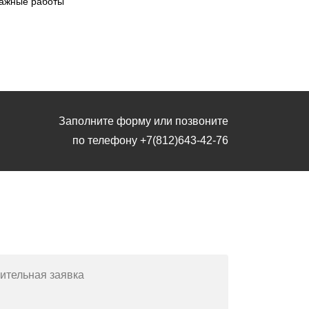
ажные работы
Заполните форму или позвоните
по телефону
+7(812)643-42-76
Заполните форму или позвоните
по телефону
+7(812)643-42-76
ительная заявка