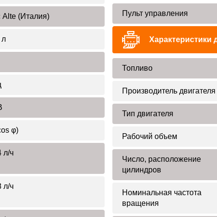
Пульт управления
 Alte (Италия)
 л
Характеристики 
Топливо
ц
Производитель двигателя
В
Тип двигателя
cos φ)
Рабочий объем
 л/ч
Число, расположение
цилиндров
 л/ч
Номинальная частота
вращения