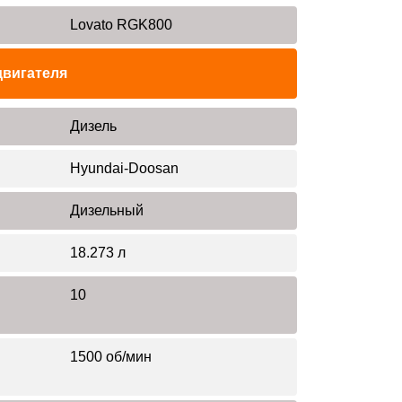
Lovato RGK800
двигателя
Дизель
Hyundai-Doosan
Дизельный
18.273 л
10
1500 об/мин