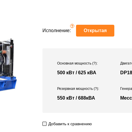
?
Исполнение:
Открытая
Основная мощность
(?)
:
Двигат
500 кВт / 625 кВА
DP1
Резервная мощность
(?)
:
Генера
550 кВт / 688кВА
Mecc
Добавить к сравнению