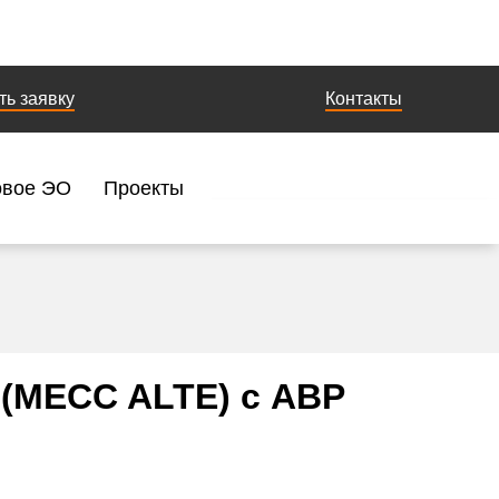
ть заявку
Контакты
овое ЭО
Проекты
 (MECC ALTE) с АВР