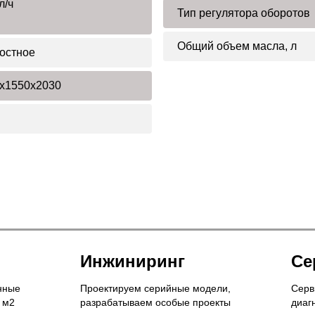
л/ч
Тип регулятора оборотов
Общий объем масла, л
остное
x1550x2030
Инжиниринг
Се
нные
Проектируем серийные модели,
Серв
 м2
разрабатываем особые проекты
диаг