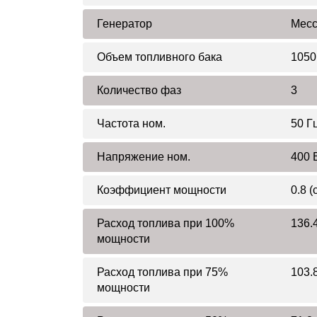
Генератор
Mecc
Объем топливного бака
1050
Количество фаз
3
Частота ном.
50 Г
Напряжение ном.
400 
Коэффициент мощности
0.8 (
Расход топлива при 100%
136.4
мощности
Расход топлива при 75%
103.8
мощности