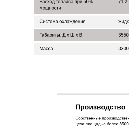
Расход топлива при 50%
71.2 
мощности
Система охлаждения
жидк
Габариты, Д x Ш x В
3550
Масса
3200
Производство
Собственные производстве
цеха площадью более 3500