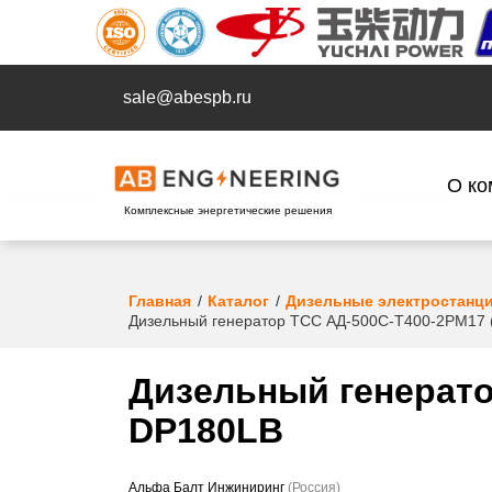
sale@abespb.ru
О ко
Комплексные энергетические решения
Главная
Каталог
Дизельные электростанц
Дизельный генератор ТСС АД-500С-Т400-2РМ17 
Дизельный генерато
DP180LB
Альфа Балт Инжиниринг
(Россия)