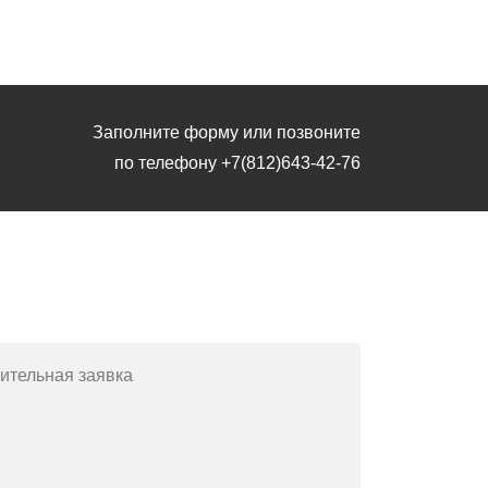
Заполните форму или позвоните
по телефону
+7(812)643-42-76
Заполните форму или позвоните
по телефону
+7(812)643-42-76
ительная заявка