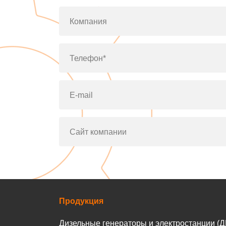
Компания
Телефон*
E-mail
Сайт компании
Продукция
Дизельные генераторы и электростанции (Д