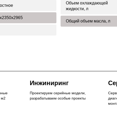
Объем охлаждающей
остное
жидкости, л
x2350x2965
Общий объем масла, л
Инжиниринг
Се
нные
Проектируем серийные модели,
Серв
 м2
разрабатываем особые проекты
диаг
монт