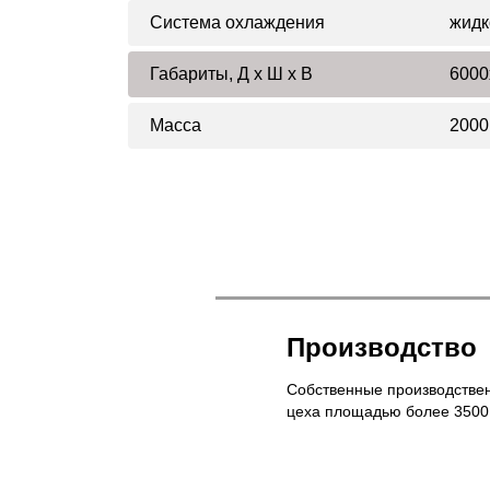
Система охлаждения
жидк
Габариты, Д x Ш x В
6000
Масса
2000
Производство
Собственные производстве
цеха площадью более 3500