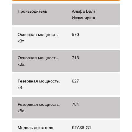
Производитель
Альфа Балт
Инжиниринг
Основная мощность,
570
кВт
Основная мощность,
713
кВа
Резервная мощность,
627
кВт
Резервная мощность,
784
кВа
Модель двигателя
KTA38-G1