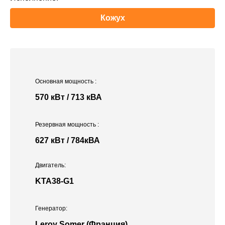
Кожух
Основная мощность
:
570 кВт / 713 кВА
Резервная мощность
:
627 кВт / 784кВА
Двигатель:
KTA38-G1
Генератор:
Leroy Somer (Франция)