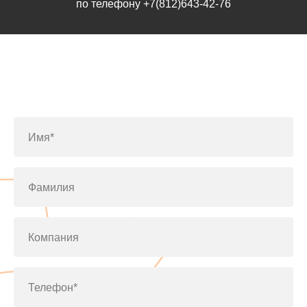
по телефону
+7(812)643-42-76
Заполните форму или позвоните
по телефону
+7(812)643-42-76
Имя*
Фамилия
Компания
Телефон*