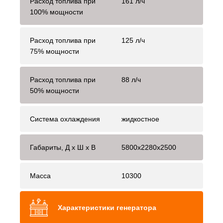
Расход топлива при
161 л/ч
100% мощности
Расход топлива при
125 л/ч
75% мощности
Расход топлива при
88 л/ч
50% мощности
Система охлаждения
жидкостное
Габариты, Д x Ш x В
5800x2280x2500
Масса
10300
Характеристики генератора