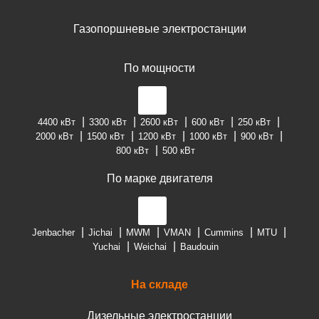
Газопоршневые электростанции
По мощности
4400 кВт
3300 кВт
2600 кВт
600 кВт
250 кВт
2000 кВт
1500 кВт
1200 кВт
1000 кВт
900 кВт
800 кВт
500 кВт
По марке двигателя
Jenbacher
Jichai
MWM
VMAN
Cummins
MTU
Yuchai
Weichai
Baudouin
На складе
Дизельные электростанции