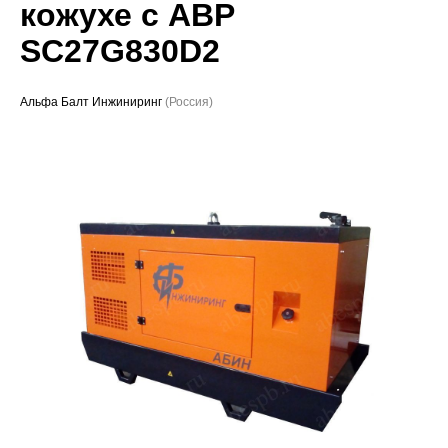
кожухе с АВР
Проекты
SC27G830D2
Альфа Балт Инжиниринг
(Россия)