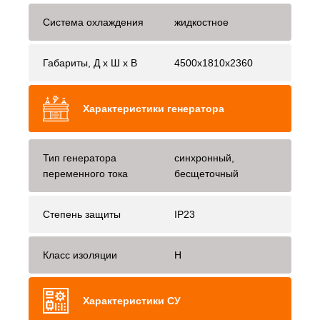
Система охлаждения
жидкостное
Габариты, Д x Ш x В
4500x1810x2360
Характеристики генератора
Тип генератора
синхронный,
переменного тока
бесщеточный
Степень защиты
IP23
Класс изоляции
H
Характеристики СУ