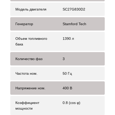
Модель двигателя
SC27G830D2
Генератор
Stamford Tech
Объем топливного
1390 л
бака
Количество фаз
3
Частота ном.
50 Гц
Напряжение ном.
400 В
Коэффициент
0.8 (cos φ)
мощности