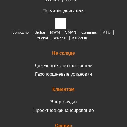
По марке двигателя
Jenbacher
Jichai
MWM
VMAN
Cummins
MTU
Yuchai
Weichai
Baudouin
На складе
Дизельные электростанции
Газопоршневые установки
Клиентам
Энергоаудит
Проектное финансирование
Сервис