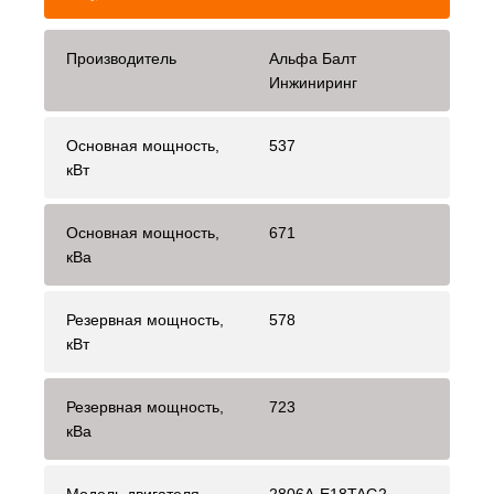
Производитель
Альфа Балт
Инжиниринг
Основная мощность,
537
кВт
Основная мощность,
671
кВа
Резервная мощность,
578
кВт
Резервная мощность,
723
кВа