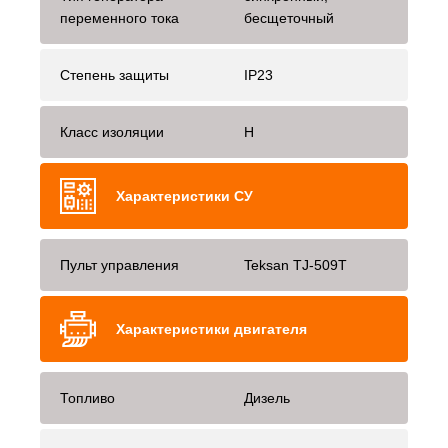
переменного тока
бесщеточный
Степень защиты
IP23
Класс изоляции
H
Характеристики СУ
Пульт управления
Teksan TJ-509T
Характеристики двигателя
Топливо
Дизель