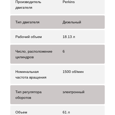
Производитель
Perkins
двигателя
Тип двигателя
Дизельный
Рабочий объем
18.13 л
Число, расположение
6
цилиндров
Номинальная
1500 об/мин
частота вращения
Тип регулятора
электронный
оборотов
Объем
61 л