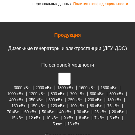
персональных данных.
Политика конфиденциальности.
Продукция
Дизельные генераторы и электростанции (ДГУ, ДЭС)
По основной мощности
3000 кВт
2000 кВт
1800 кВт
1600 кВт
1500 кВт
1000 кВт
1200 кВт
800 кВт
700 кВт
600 кВт
500 кВт
400 кВт
350 кВт
300 кВт
250 кВт
200 кВт
180 кВт
160 кВт
150 кВт
120 кВт
100 кВт
80 кВт
75 кВт
70 кВт
60 кВт
50 кВт
40 кВт
30 кВт
25 кВт
20 кВт
15 кВт
12 кВт
10 кВт
9 кВт
8 кВт
7 кВт
6 кВт
5 квт
16 кВт