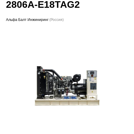
2806A-E18TAG2
Проекты
Альфа Балт Инжиниринг
(Россия)