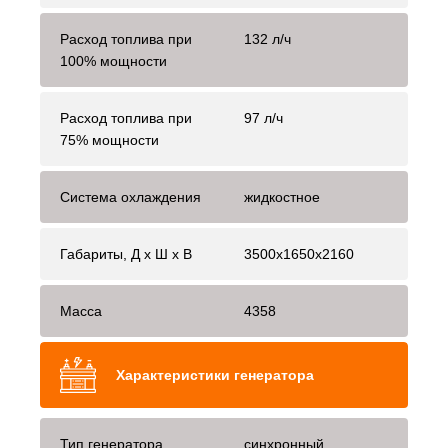
Расход топлива при
132 л/ч
100% мощности
Расход топлива при
97 л/ч
75% мощности
Система охлаждения
жидкостное
Габариты, Д x Ш x В
3500x1650x2160
Масса
4358
Характеристики генератора
Тип генератора
синхронный,