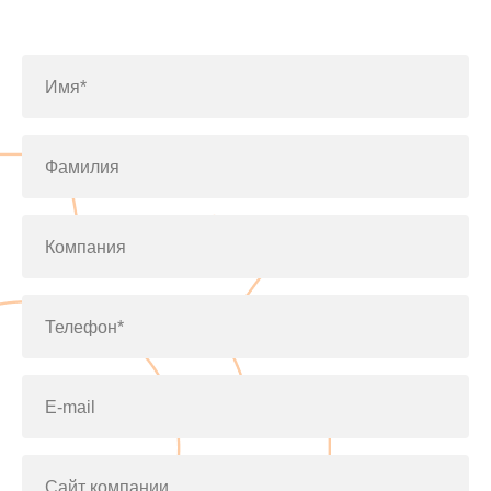
по телефону
+7(812)643-42-76
Имя*
Фамилия
Компания
Телефон*
E-mail
Сайт компании