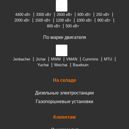
4400 кВт
3300 кВт
2600 кВт
600 кВт
250 кВт
2000 кВт
1500 кВт
1200 кВт
1000 кВт
900 кВт
800 кВт
500 кВт
По марке двигателя
Jenbacher
Jichai
MWM
VMAN
Cummins
MTU
Yuchai
Weichai
Baudouin
На складе
Дизельные электростанции
Газопоршневые установки
Клиентам