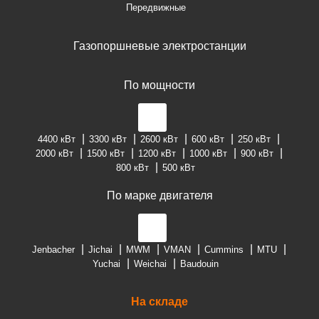
Передвижные
Газопоршневые электростанции
По мощности
4400 кВт
3300 кВт
2600 кВт
600 кВт
250 кВт
2000 кВт
1500 кВт
1200 кВт
1000 кВт
900 кВт
800 кВт
500 кВт
По марке двигателя
Jenbacher
Jichai
MWM
VMAN
Cummins
MTU
Yuchai
Weichai
Baudouin
На складе