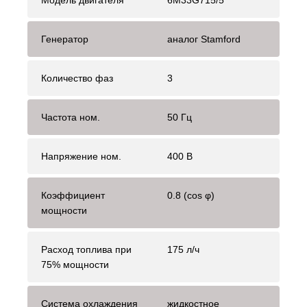
Модель двигателя
6M33G715/5
Генератор
аналог Stamford
Количество фаз
3
Частота ном.
50 Гц
Напряжение ном.
400 В
Коэффициент
0.8 (cos φ)
мощности
Расход топлива при
175 л/ч
75% мощности
Система охлаждения
жидкостное