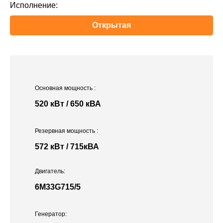
Исполнение:
Открытая
Основная мощность
:
520 кВт / 650 кВА
Резервная мощность
:
572 кВт / 715кВА
Двигатель:
6M33G715/5
Генератор: