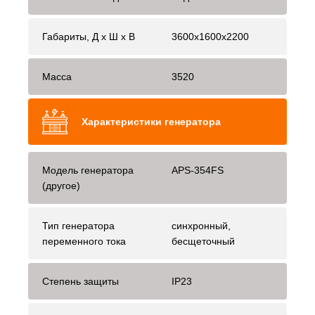
Габариты, Д x Ш x В
3600x1600x2200
Масса
3520
Характеристики генератора
Модель генератора
APS-354FS
(другое)
Тип генератора
синхронный,
переменного тока
бесщеточный
Степень защиты
IP23