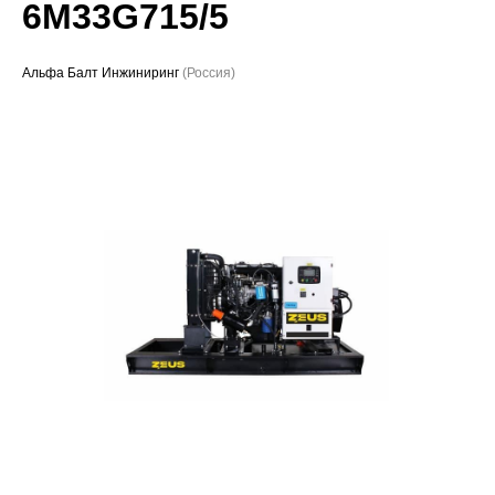
6M33G715/5
Проекты
Альфа Балт Инжиниринг
(Россия)