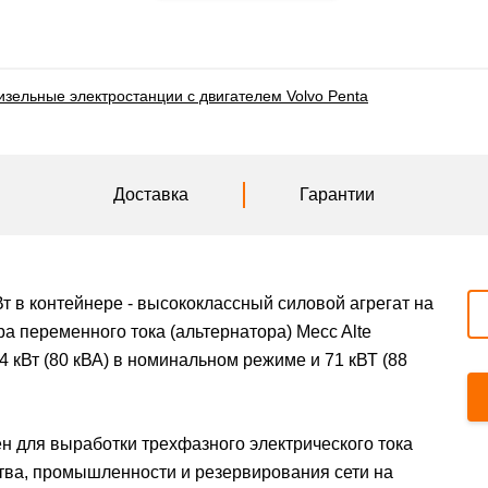
изельные электростанции с двигателем Volvo Penta
Доставка
Гарантии
Вт в контейнере - высококлассный силовой агрегат на
а переменного тока (альтернатора) Mecc Alte
 кВт (80 кВА) в номинальном режиме и 71 кВТ (88
 для выработки трехфазного электрического тока
тва, промышленности и резервирования сети на