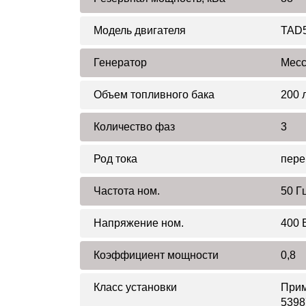
Модель двигателя
TAD
Генератор
Mecc
Объем топливного бака
200 
Количество фаз
3
Род тока
пере
Частота ном.
50 Г
Напряжение ном.
400 
Коэффициент мощности
0,8
Класс установки
Прим
5398