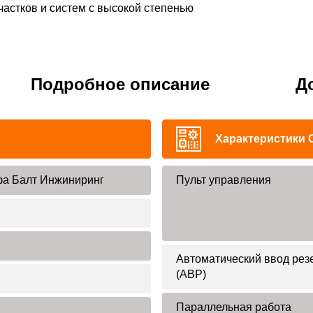
частков и систем с высокой степенью
Подробное описание
Д
Характеристики 
а Балт Инжиниринг
Пульт управления
Автоматический ввод рез
(АВР)
Параллельная работа