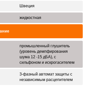
Швеция
жидкостная
ание
промышленный глушитель
(уровень демпфирования
шума 12 -15 дБА), с
сильфоном и искрогасителем
3-фазный автомат защиты с
независимым расцепителем