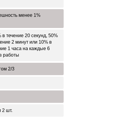
ешность менее 1%
 в течение 20 секунд, 50%
чение 2 минут или 10% в
ние 1 часа на каждые 6
в работы
гом 2/3
 2 шт.