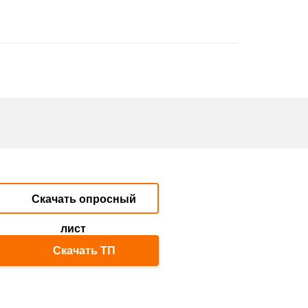
Скачать опросный
лист
Скачать ТП