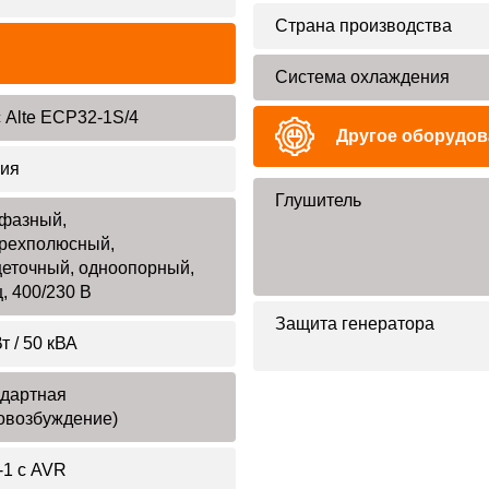
Страна производства
Система охлаждения
 Alte ЕСР32-1S/4
Другое оборудов
ия
Глушитель
фазный,
рехполюсный,
еточный, одноопорный,
ц, 400/230 В
Защита генератора
т / 50 кВА
дартная
овозбуждение)
1 с AVR