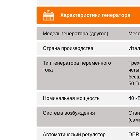
Характеристики генератора
Модель генератора (другое)
Mecc
Страна производства
Итал
Тип генератора переменного
Трех
тока
четы
бесщ
50 Г
Номинальная мощность
40 кВ
Система возбуждения
Стан
(сам
Автоматический регулятор
DER-