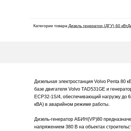
Категории товара:
Дизель генератор (ДГУ) 60 кВт
Д
Дизельная электростанция Volvo Penta 80 к
базе двигателя Volvo TAD531GE и генератор
ЕСР32-1S/4, обеспечивающий нагрузку до 64
кВА) в аварийном режиме работы.
Дизель-генератор АБИН(VP)80 предназначен
напряжением 380 В на объектах строительс