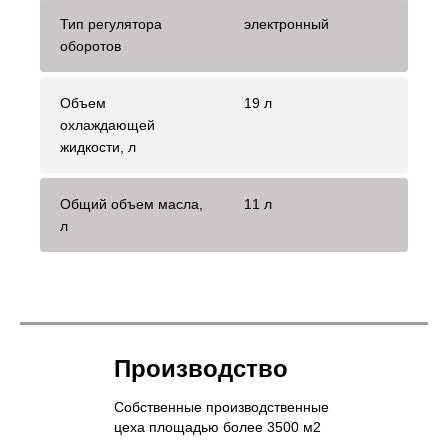
Тип регулятора
электронный
оборотов
Объем
19 л
охлаждающей
жидкости, л
Общий объем масла,
11 л
л
Производство
Собственные производственные
цеха площадью более 3500 м2