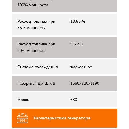
100% мощности
Расход топлива при
13.6 л/ч
75% мощности
Расход топлива при
9.5 л/ч
50% мощности
Система охлаждения
жидкостное
Габариты, Д x Ш x В
1650x720x1190
Масса
680
Характеристики генератора