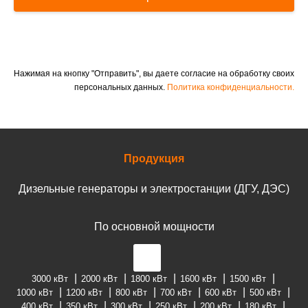
Нажимая на кнопку "Отправить", вы даете согласие на обработку своих
персональных данных.
Политика конфиденциальности.
Продукция
Дизельные генераторы и электростанции (ДГУ, ДЭС)
По основной мощности
3000 кВт
2000 кВт
1800 кВт
1600 кВт
1500 кВт
1000 кВт
1200 кВт
800 кВт
700 кВт
600 кВт
500 кВт
400 кВт
350 кВт
300 кВт
250 кВт
200 кВт
180 кВт