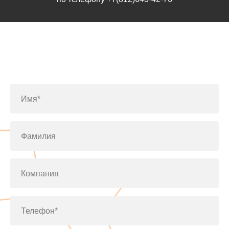
Заполните форму или позвоните
по телефону
+7(812)643-42-76
Имя*
Фамилия
Компания
Телефон*