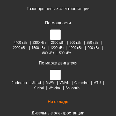
Газопоршневые электростанции
По мощности
4400 кВт
3300 кВт
2600 кВт
600 кВт
250 кВт
2000 кВт
1500 кВт
1200 кВт
1000 кВт
900 кВт
800 кВт
500 кВт
По марке двигателя
Jenbacher
Jichai
MWM
VMAN
Cummins
MTU
Yuchai
Weichai
Baudouin
На складе
Дизельные электростанции