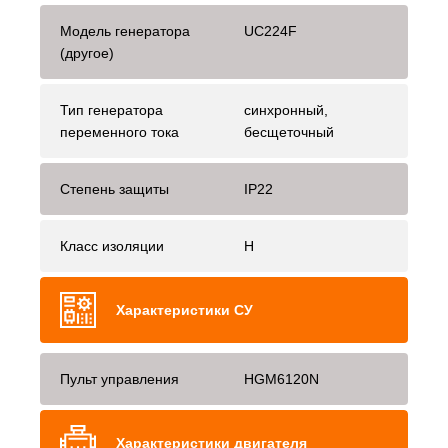
Модель генератора
UC224F
(другое)
Тип генератора
синхронный,
переменного тока
бесщеточный
Степень защиты
IP22
Класс изоляции
H
Характеристики СУ
Пульт управления
HGM6120N
Характеристики двигателя