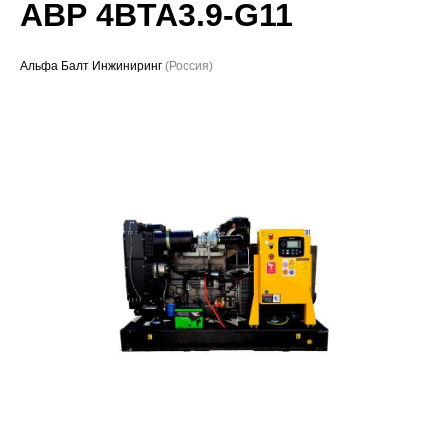
АВР 4BTA3.9-G11
Проекты
Альфа Балт Инжиниринг
(Россия)