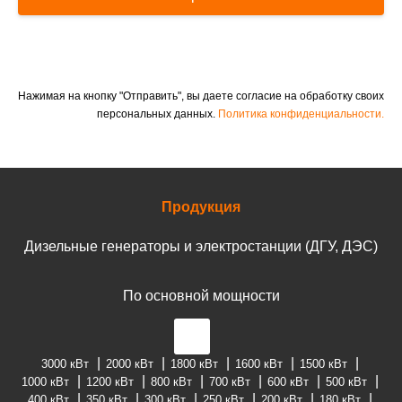
Нажимая на кнопку "Отправить", вы даете согласие на обработку своих
персональных данных.
Политика конфиденциальности.
Продукция
Дизельные генераторы и электростанции (ДГУ, ДЭС)
По основной мощности
3000 кВт
2000 кВт
1800 кВт
1600 кВт
1500 кВт
1000 кВт
1200 кВт
800 кВт
700 кВт
600 кВт
500 кВт
400 кВт
350 кВт
300 кВт
250 кВт
200 кВт
180 кВт