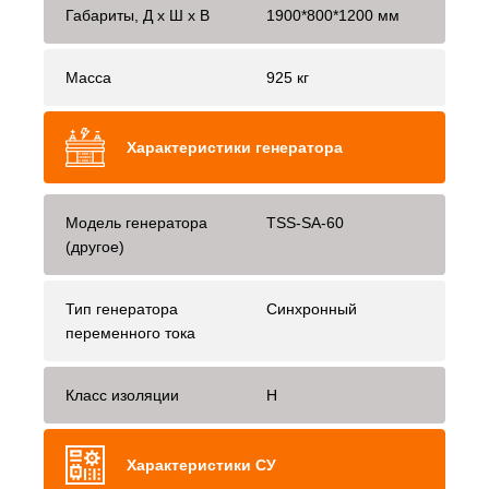
Габариты, Д x Ш x В
1900*800*1200 мм
Масса
925 кг
Характеристики генератора
Модель генератора
TSS-SA-60
(другое)
Тип генератора
Синхронный
переменного тока
Класс изоляции
H
Характеристики СУ