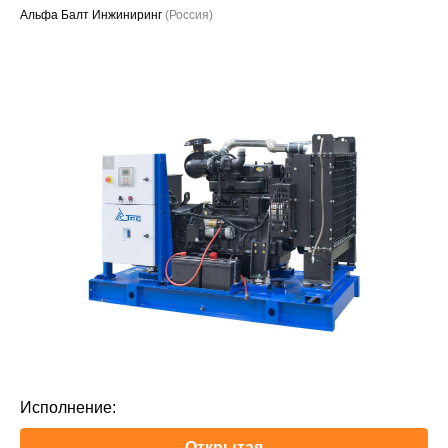
Альфа Балт Инжиниринг
(Россия)
Проекты
Исполнение:
Открытая