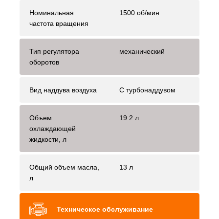
Номинальная
1500 об/мин
частота вращения
Тип регулятора
механический
оборотов
Вид наддува воздуха
С турбонаддувом
Объем
19.2 л
охлаждающей
жидкости, л
Общий объем масла,
13 л
л
Техническое обслуживание