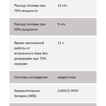
Расход топлива при
14 л/ч
75% мощности
Расход топлива при
9 л/ч
50% мощности
Время автономной
11 ч
работы от
встроенного бака без
дозаправки при 75%
нагрузке
Система охлаждения
жидкостная
Аккумуляторные
2х60/12 AH/V
батареи (АКБ)