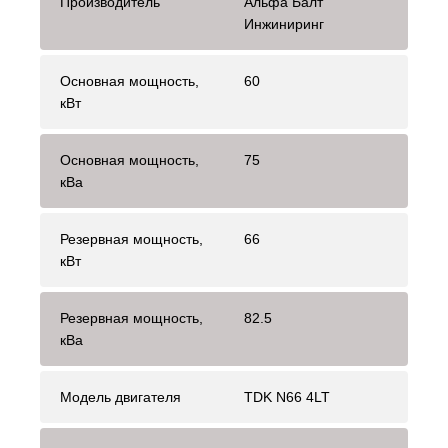
Производитель
Альфа Балт
Инжиниринг
Основная мощность,
60
кВт
Основная мощность,
75
кВа
Резервная мощность,
66
кВт
Резервная мощность,
82.5
кВа
Модель двигателя
TDK N66 4LT