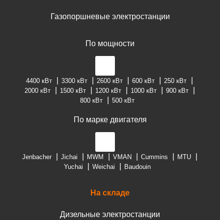
Газопоршневые электростанции
По мощности
4400 кВт
3300 кВт
2600 кВт
600 кВт
250 кВт
2000 кВт
1500 кВт
1200 кВт
1000 кВт
900 кВт
800 кВт
500 кВт
По марке двигателя
Jenbacher
Jichai
MWM
VMAN
Cummins
MTU
Yuchai
Weichai
Baudouin
На складе
Дизельные электростанции