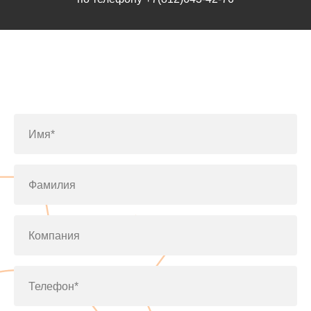
Заполните форму или позвоните
по телефону
+7(812)643-42-76
Имя*
Фамилия
Компания
Телефон*