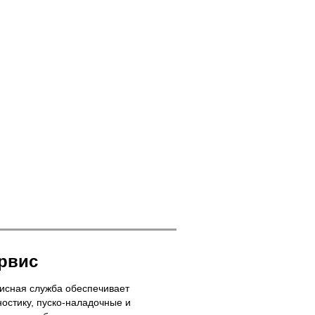
рвис
исная служба обеспечивает
ностику, пуско-наладочные и