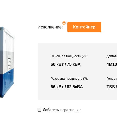
?
Исполнение:
Контейнер
Основная мощность
(?)
:
Двигат
60 кВт / 75 кВА
4M10
Резервная мощность
(?)
:
Генера
66 кВт / 82.5кВА
TSS 
Добавить к сравнению