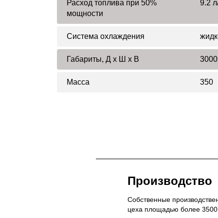
Расход топлива при 50%
9.2 л
мощности
Система охлаждения
жидк
Габариты, Д x Ш x В
3000
Масса
350
Производство
Собственные производстве
цеха площадью более 3500