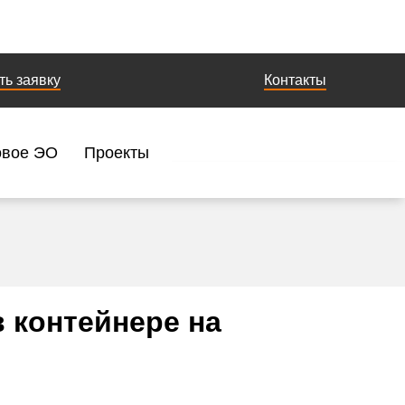
ть заявку
Контакты
овое ЭО
Проекты
 контейнере на