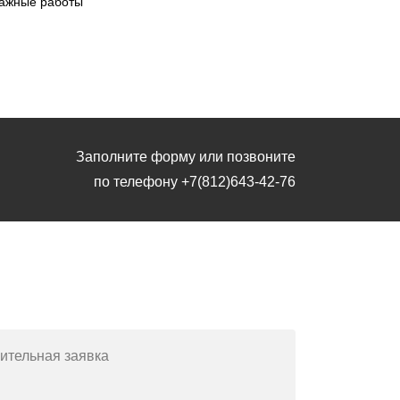
ажные работы
Заполните форму или позвоните
по телефону
+7(812)643-42-76
Заполните форму или позвоните
по телефону
+7(812)643-42-76
ительная заявка