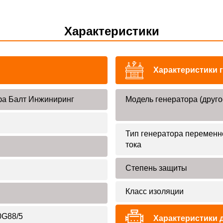
Характеристики
Характеристики 
а Балт Инжиниринг
Модель генератора (друго
Тип генератора переменн
тока
Степень защиты
Класс изоляции
G88/5
Характеристики 