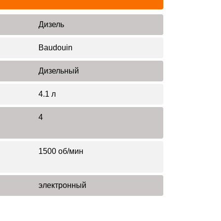
Дизель
Baudouin
Дизельный
4.1 л
4
1500 об/мин
электронный