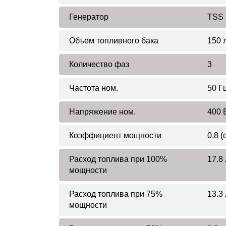
Генератор
TSS 
Объем топливного бака
150 
Количество фаз
3
Частота ном.
50 Г
Напряжение ном.
400 
Коэффициент мощности
0.8 (
Расход топлива при 100%
17.8 
мощности
Расход топлива при 75%
13.3 
мощности