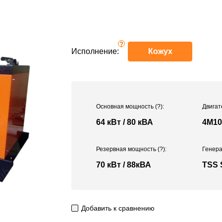
?
Исполнение:
Кожух
Основная мощность
(?)
:
Двигат
64 кВт / 80 кВА
4M10
Резервная мощность
(?)
:
Генера
70 кВт / 88кВА
TSS 
Добавить к сравнению