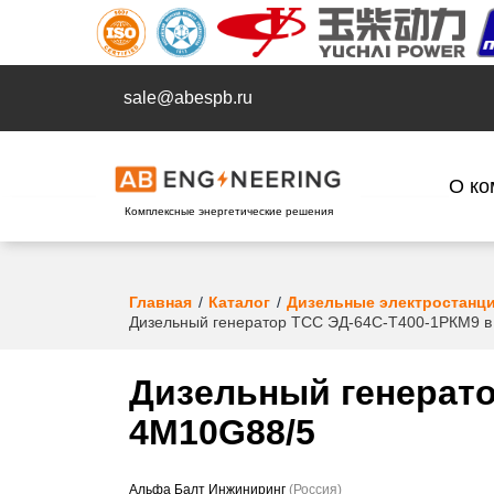
sale@abespb.ru
О ко
Комплексные энергетические решения
Главная
Каталог
Дизельные электростанц
Дизельный генератор ТСС ЭД-64C-Т400-1РКМ9 в
Дизельный генерато
4M10G88/5
Альфа Балт Инжиниринг
(Россия)