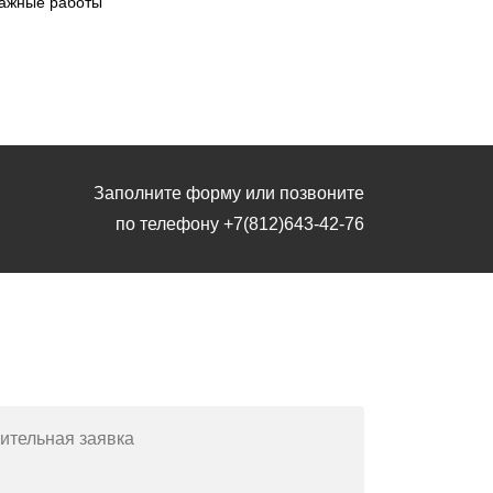
ажные работы
Заполните форму или позвоните
по телефону
+7(812)643-42-76
Заполните форму или позвоните
по телефону
+7(812)643-42-76
ительная заявка