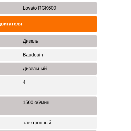
Lovato RGK600
двигателя
Дизель
Baudouin
Дизельный
4
1500 об/мин
электронный