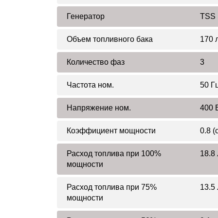
Генератор
TSS 
Объем топливного бака
170 
Количество фаз
3
Частота ном.
50 Г
Напряжение ном.
400 
Коэффициент мощности
0.8 (
Расход топлива при 100%
18.8 
мощности
Расход топлива при 75%
13.5 
мощности