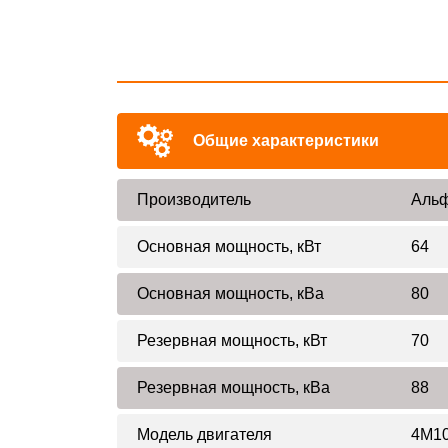
Общие характеристики
Производитель
Альф
Основная мощность, кВт
64
Основная мощность, кВа
80
Резервная мощность, кВт
70
Резервная мощность, кВа
88
Модель двигателя
4M10