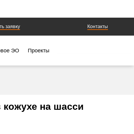
ть заявку
Контакты
овое ЭО
Проекты
 кожухе на шасси