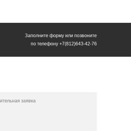
Заполните форму или позвоните
по телефону
+7(812)643-42-76
Заполните форму или позвоните
по телефону
+7(812)643-42-76
ительная заявка