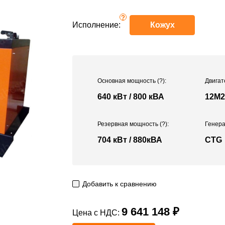
?
Исполнение:
Кожух
Основная мощность
(?)
:
Двигат
640 кВт / 800 кВА
12M2
Резервная мощность
(?)
:
Генера
704 кВт / 880кВА
CTG
Добавить к сравнению
9 641 148 ₽
Цена с НДС: