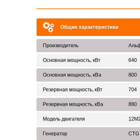
Общие характеристики
Производитель
Альф
Основная мощность, кВт
640
Основная мощность, кВа
800
Резервная мощность, кВт
704
Резервная мощность, кВа
880
Модель двигателя
12M
Генератор
CTG