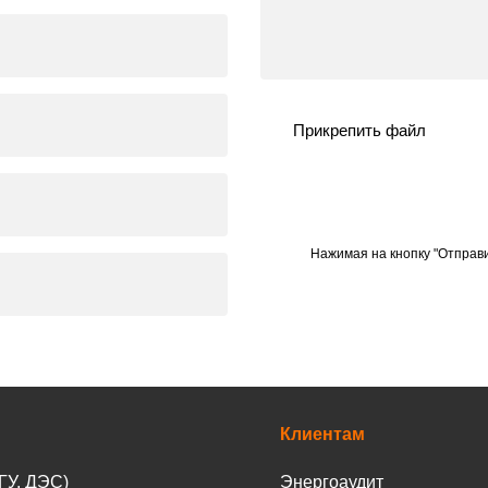
Прикрепить файл
Нажимая на кнопку "Отправи
Клиентам
ГУ, ДЭС)
Энергоаудит