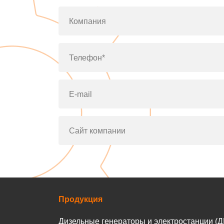
Компания
Телефон*
E-mail
Сайт компании
Продукция
Дизельные генераторы и электростанции (Д