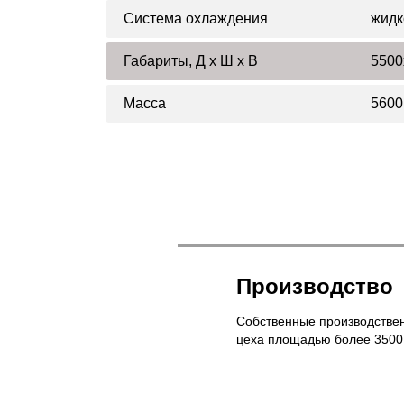
Система охлаждения
жидк
Габариты, Д x Ш x В
5500
Масса
5600
Производство
Собственные производстве
цеха площадью более 3500