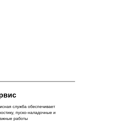
рвис
исная служба обеспечивает
ностику, пуско-наладочные и
ажные работы