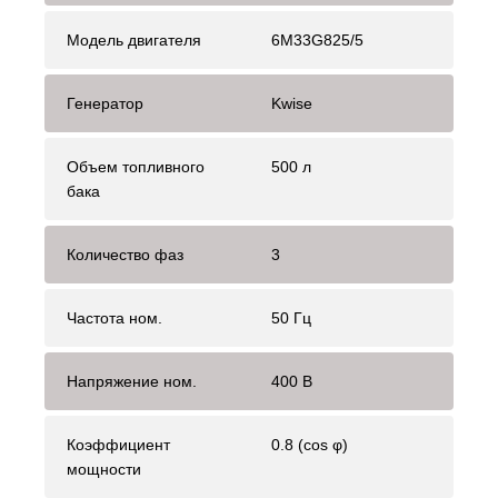
Модель двигателя
6M33G825/5
Генератор
Kwise
Объем топливного
500 л
бака
Количество фаз
3
Частота ном.
50 Гц
Напряжение ном.
400 В
Коэффициент
0.8 (cos φ)
мощности