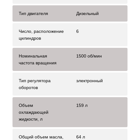
Тип двигателя
Дизельный
Число, расположение
6
цилиндров
Номинальная
1500 об/мин
частота вращения
Тип регулятора
электронный
оборотов
Объем
159 л
охлаждающей
жидкости, л
Общий объем масла,
64 л