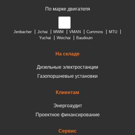
По марке двигателя
Jenbacher
Jichai
MWM
VMAN
Cummins
MTU
Yuchai
Weichai
Baudouin
На складе
Дизельные электростанции
Газопоршневые установки
Клиентам
Энергоаудит
Проектное финансирование
Сервис