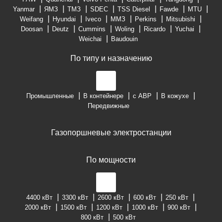
Yanmar
ЯМЗ
ТМЗ
SDEC
TSS Diesel
Fawde
MTU
Weifang
Hyundai
Iveco
ММЗ
Perkins
Mitsubishi
Doosan
Deutz
Cummins
Woling
Ricardo
Yuchai
Weichai
Baudouin
По типу и назначению
Промышленные
В контейнере
с АВР
В кожухе
Передвижные
Газопоршневые электростанции
По мощности
4400 кВт
3300 кВт
2600 кВт
600 кВт
250 кВт
2000 кВт
1500 кВт
1200 кВт
1000 кВт
900 кВт
800 кВт
500 кВт