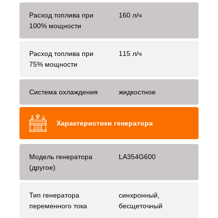
Расход топлива при
160 л/ч
100% мощности
Расход топлива при
115 л/ч
75% мощности
Система охлаждения
жидкостное
Характеристики генератора
Модель генератора
LA354G600
(другое)
Тип генератора
синхронный,
переменного тока
бесщеточный