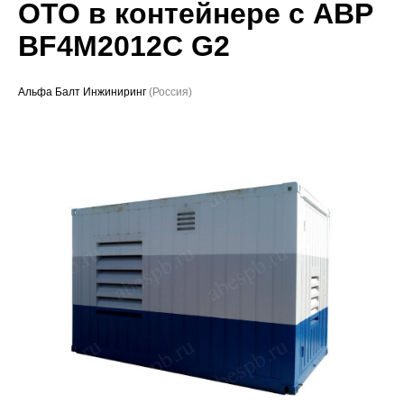
OTO в контейнере с АВР
Проекты
BF4M2012C G2
Альфа Балт Инжиниринг
(Россия)