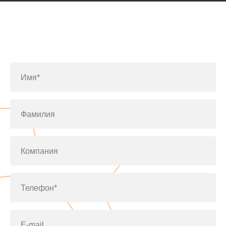
Заполните форму или позвоните
по телефону
+7(812)643-42-76
Имя*
Фамилия
Компания
Телефон*
E-mail