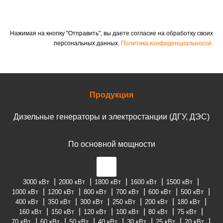
Нажимая на кнопку "Отправить", вы даете согласие на обработку своих
персональных данных.
Политика конфиденциальности.
Продукция
Дизельные генераторы и электростанции (ДГУ, ДЭС)
По основной мощности
3000 кВт
2000 кВт
1800 кВт
1600 кВт
1500 кВт
1000 кВт
1200 кВт
800 кВт
700 кВт
600 кВт
500 кВт
400 кВт
350 кВт
300 кВт
250 кВт
200 кВт
180 кВт
160 кВт
150 кВт
120 кВт
100 кВт
80 кВт
75 кВт
70 кВт
60 кВт
50 кВт
40 кВт
30 кВт
25 кВт
20 кВт