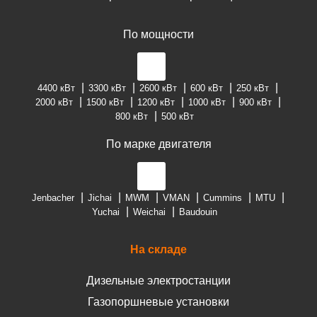
По мощности
4400 кВт
3300 кВт
2600 кВт
600 кВт
250 кВт
2000 кВт
1500 кВт
1200 кВт
1000 кВт
900 кВт
800 кВт
500 кВт
По марке двигателя
Jenbacher
Jichai
MWM
VMAN
Cummins
MTU
Yuchai
Weichai
Baudouin
На складе
Дизельные электростанции
Газопоршневые установки