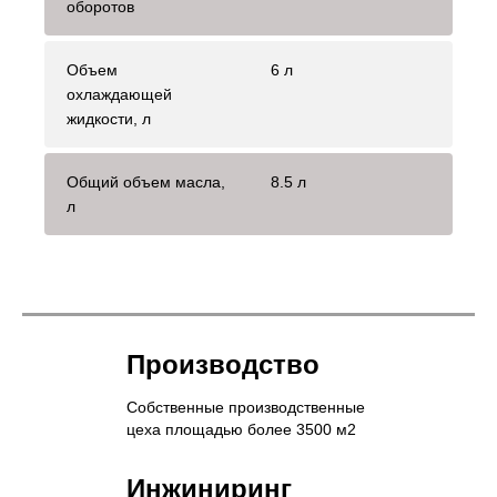
оборотов
Объем
6 л
охлаждающей
жидкости, л
Общий объем масла,
8.5 л
л
Производство
Собственные производственные
цеха площадью более 3500 м2
Инжиниринг