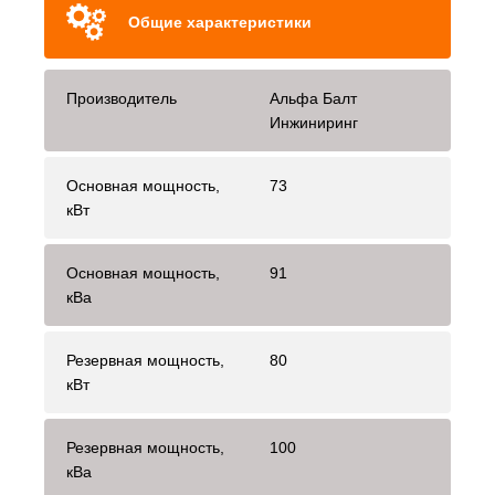
Общие характеристики
Производитель
Альфа Балт
Инжиниринг
Основная мощность,
73
кВт
Основная мощность,
91
кВа
Резервная мощность,
80
кВт
Резервная мощность,
100
кВа