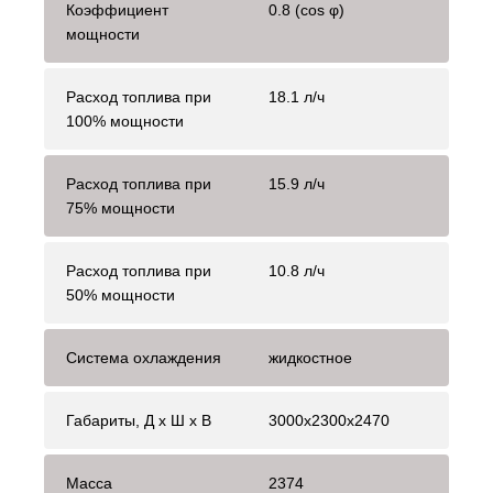
Коэффициент
0.8 (cos φ)
мощности
Расход топлива при
18.1 л/ч
100% мощности
Расход топлива при
15.9 л/ч
75% мощности
Расход топлива при
10.8 л/ч
50% мощности
Система охлаждения
жидкостное
Габариты, Д x Ш x В
3000x2300x2470
Масса
2374