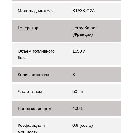
Модель двигателя
KTA38-G2A
Генератор
Leroy Somer
(Франция)
Объем топливного
1550 л
бака
Количество фаз
3
Частота ном.
50 Гц
Напряжение ном.
400 В
Коэффициент
0.8 (cos φ)
мощности