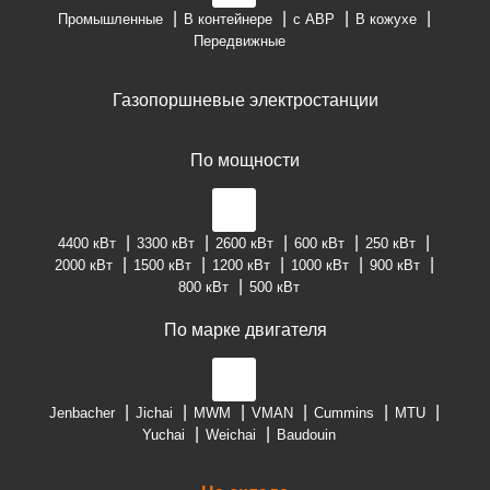
Промышленные
В контейнере
с АВР
В кожухе
Передвижные
Газопоршневые электростанции
По мощности
4400 кВт
3300 кВт
2600 кВт
600 кВт
250 кВт
2000 кВт
1500 кВт
1200 кВт
1000 кВт
900 кВт
800 кВт
500 кВт
По марке двигателя
Jenbacher
Jichai
MWM
VMAN
Cummins
MTU
Yuchai
Weichai
Baudouin