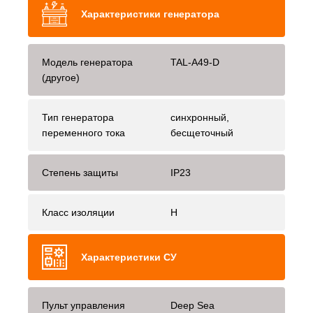
Характеристики генератора
Модель генератора
TAL-A49-D
(другое)
Тип генератора
синхронный,
переменного тока
бесщеточный
Степень защиты
IP23
Класс изоляции
H
Характеристики СУ
Пульт управления
Deep Sea