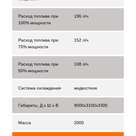
Расход топлива при
196 л/ч
100% мощности
Расход топлива при
152 л/ч
75% мощности
Расход топлива при
108 л/ч
50% мощности
Система охлаждения
жидкостное
Габариты, Д x Ш x В
9000x3100x3300
Масса
2000