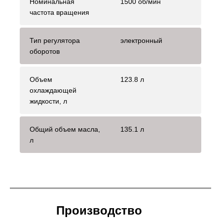
Номинальная
1500 об/мин
частота вращения
Тип регулятора
электронный
оборотов
Объем
123.8 л
охлаждающей
жидкости, л
Общий объем масла,
135.1 л
л
Производство