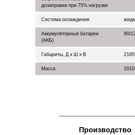
дозаправки при 75% нагрузке
Система охлаждения
жидк
Аккумуляторные батареи
90/1
(АКБ)
Габариты, Д x Ш x В
2185
Масса
2010
Производство