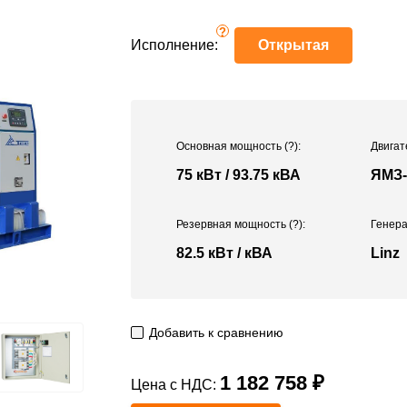
?
Исполнение:
Открытая
Основная мощность
(?)
:
Двигат
75 кВт / 93.75 кВА
ЯМЗ-
Резервная мощность
(?)
:
Генера
82.5 кВт / кВА
Linz
Добавить к сравнению
1 182 758 ₽
Цена с НДС: