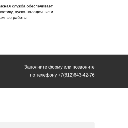
исная служба обеспечивает
ностику, пуско-наладочные и
ажные работы
Заполните форму или позвоните
по телефону
+7(812)643-42-76
Заполните форму или позвоните
по телефону
+7(812)643-42-76