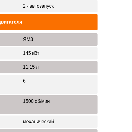
2 - автозапуск
двигателя
ЯМЗ
145 кВт
11.15 л
6
1500 об/мин
механический