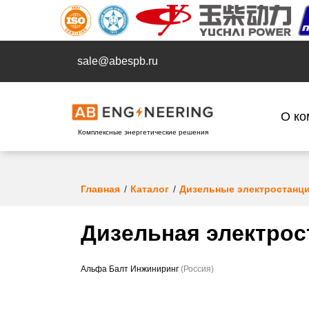
sale@abespb.ru
О ко
Комплексные энергетические решения
Главная
Каталог
Дизельные электростанц
Дизельная электрос
Альфа Балт Инжиниринг
(Россия)