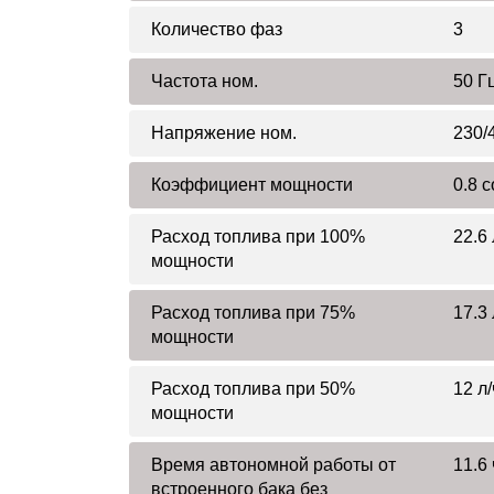
Количество фаз
3
Частота ном.
50 Г
Напряжение ном.
230/
Коэффициент мощности
0.8 c
Расход топлива при 100%
22.6 
мощности
Расход топлива при 75%
17.3 
мощности
Расход топлива при 50%
12 л/
мощности
Время автономной работы от
11.6 
встроенного бака без