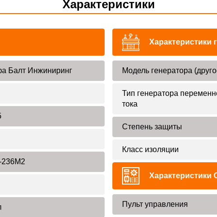
Характеристики
Характеристики 
а Балт Инжиниринг
Модель генератора (друго
Тип генератора переменн
тока
5
Степень защиты
Класс изоляции
-236М2
Характеристики 
Пульт управления
л