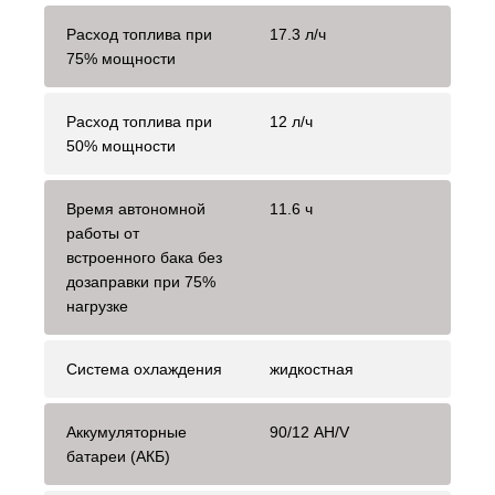
Расход топлива при
17.3 л/ч
75% мощности
Расход топлива при
12 л/ч
50% мощности
Время автономной
11.6 ч
работы от
встроенного бака без
дозаправки при 75%
нагрузке
Система охлаждения
жидкостная
Аккумуляторные
90/12 AH/V
батареи (АКБ)