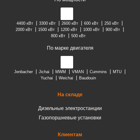
4400 кВт
3300 кВт
2600 кВт
600 кВт
250 кВт
2000 кВт
1500 кВт
1200 кВт
1000 кВт
900 кВт
800 кВт
500 кВт
По марке двигателя
Jenbacher
Jichai
MWM
VMAN
Cummins
MTU
Yuchai
Weichai
Baudouin
На складе
Дизельные электростанции
Газопоршневые установки
Клиентам