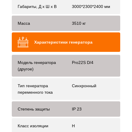
Габариты, Д x Ш x В
3000*2300*2400 мм
Масса
3510 кг
Характеристики генератора
Модель генератора
Pro22S D/4
(другое)
Тип генератора
Синхронный
переменного тока
Степень защиты
IP 23
Класс изоляции
H