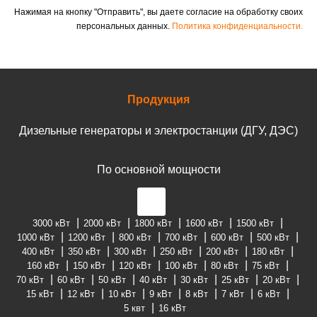
Нажимая на кнопку "Отправить", вы даете согласие на обработку своих
персональных данных.
Политика конфиденциальности.
Продукция
Дизельные генераторы и электростанции (ДГУ, ДЭС)
По основной мощности
3000 кВт
2000 кВт
1800 кВт
1600 кВт
1500 кВт
1000 кВт
1200 кВт
800 кВт
700 кВт
600 кВт
500 кВт
400 кВт
350 кВт
300 кВт
250 кВт
200 кВт
180 кВт
160 кВт
150 кВт
120 кВт
100 кВт
80 кВт
75 кВт
70 кВт
60 кВт
50 кВт
40 кВт
30 кВт
25 кВт
20 кВт
15 кВт
12 кВт
10 кВт
9 кВт
8 кВт
7 кВт
6 кВт
5 квт
16 кВт