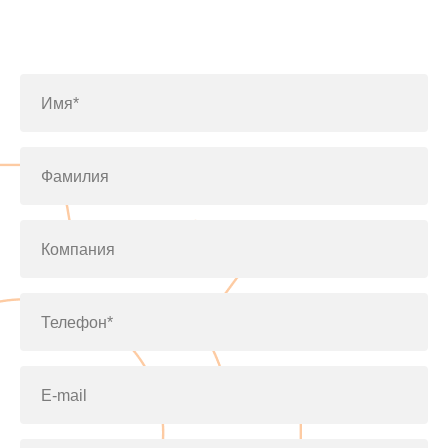
Заполните форму или позвоните
по телефону
+7(812)643-42-76
Имя*
Фамилия
Компания
Телефон*
E-mail