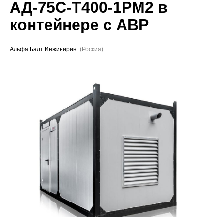
АД-75С-Т400-1РМ2 в
Проекты
контейнере с АВР
Альфа Балт Инжиниринг
(Россия)