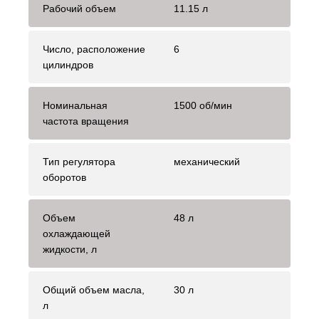
Рабочий объем
11.15 л
Число, расположение
6
цилиндров
Номинальная
1500 об/мин
частота вращения
Тип регулятора
механический
оборотов
Объем
48 л
охлаждающей
жидкости, л
Общий объем масла,
30 л
л