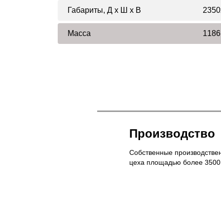
Габариты, Д x Ш x В
2350
Масса
1186
Производство
Собственные производстве
цеха площадью более 3500