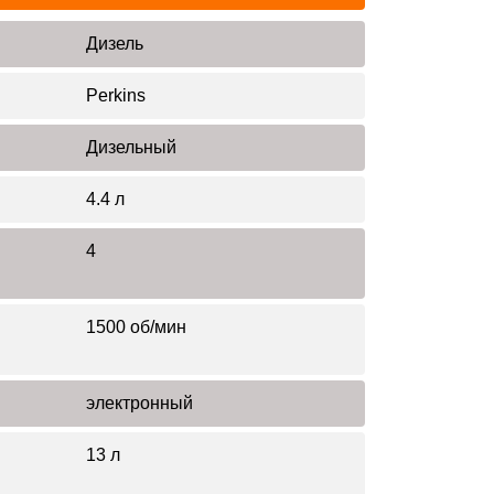
Дизель
Perkins
Дизельный
4.4 л
4
1500 об/мин
электронный
13 л