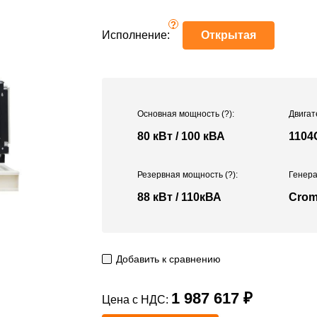
?
Исполнение:
Открытая
Основная мощность
(?)
:
Двигат
80 кВт / 100 кВА
1104
Резервная мощность
(?)
:
Генера
88 кВт / 110кВА
Crom
Добавить к сравнению
1 987 617 ₽
Цена с НДС: