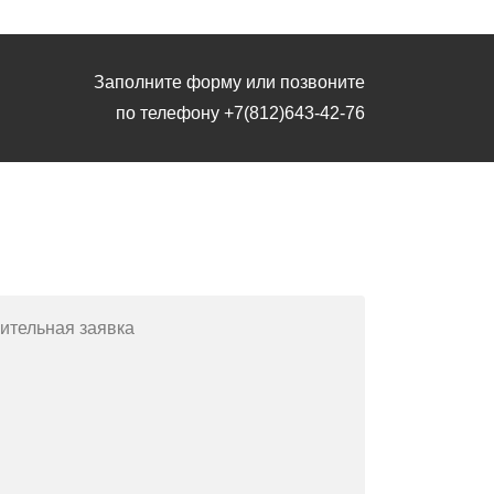
Заполните форму или позвоните
по телефону
+7(812)643-42-76
Заполните форму или позвоните
по телефону
+7(812)643-42-76
ительная заявка