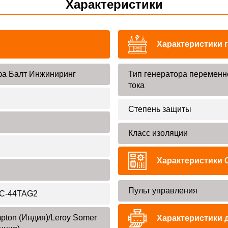
Характеристики
Характеристики 
а Балт Инжиниринг
Тип генератора переменн
тока
Степень защиты
Класс изоляции
Характеристики 
Пульт управления
C-44TAG2
pton (Индия)/Leroy Somer
Характеристики 