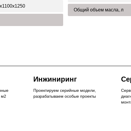
x1100x1250
Общий объем масла, л
Инжиниринг
Се
нные
Проектируем серийные модели,
Серв
 м2
разрабатываем особые проекты
диаг
монт