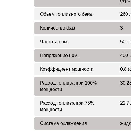
(Фра
Объем топливного бака
260 
Количество фаз
3
Частота ном.
50 Г
Напряжение ном.
400 
Коэффициент мощности
0.8 (
Расход топлива при 100%
30.28
мощности
Расход топлива при 75%
22.7 
мощности
Система охлаждения
жидк