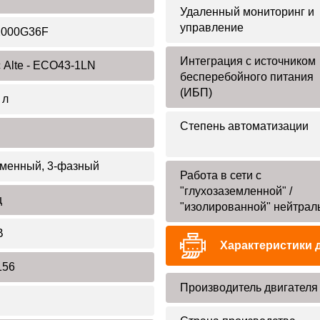
Удаленный мониторинг и
управление
2000G36F
Интеграция с источником
 Alte - ECO43-1LN
бесперебойного питания
(ИБП)
 л
Степень автоматизации
менный, 3-фазный
Работа в сети с
"глухозаземленной" /
ц
"изолированной" нейтрал
В
Характеристики 
156
Производитель двигателя