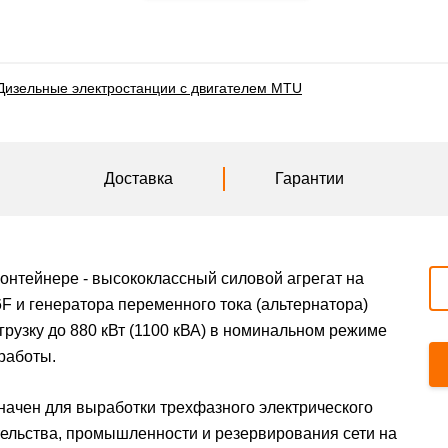
Дизельные электростанции с двигателем MTU
Доставка
Гарантии
контейнере - высококлассный силовой агрегат на
 и генератора переменного тока (альтернатора)
рузку до 880 кВт (1100 кВА) в номинальном режиме
работы.
ачен для выработки трехфазного электрического
тельства, промышленности и резервирования сети на