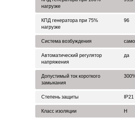
нагрузке
КПД генератора при 75%
96
нагрузке
Система возбуждения
само
Автоматический регулятор
да
напряжения
Допустимый ток короткого
300%
замыкания
Степень защиты
IP21
Класс изоляции
H