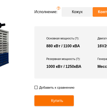
?
Исполнение:
Кожух
Кон
Основная мощность
(?)
:
Двигат
880 кВт / 1100 кВА
16V2
Резервная мощность
(?)
:
Генера
1000 кВт / 1250кВА
Mecc
Добавить к сравнению
Купить