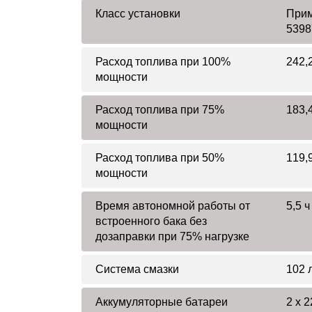
Класс установки
Прим
5398
Расход топлива при 100%
242,2
мощности
Расход топлива при 75%
183,4
мощности
Расход топлива при 50%
119,9
мощности
Время автономной работы от
5,5 ч
встроенного бака без
дозаправки при 75% нагрузке
Система смазки
102 
Аккумуляторные батареи
2 х 2