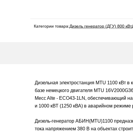
Категории товара:
Дизель генератор (ДГУ) 800 кВт
Дизельная электростанция MTU 1100 кВт в 
базе немецкого двигателя MTU 16V2000G36F
Mecc Alte - ECO43-1LN, обеспечивающий наг
и 1000 кВТ (1250 кВА) в аварийном режиме 
Дизель-генератор АБИН(MTU)1100 предназн
тока напряжением 380 В на объектах строи