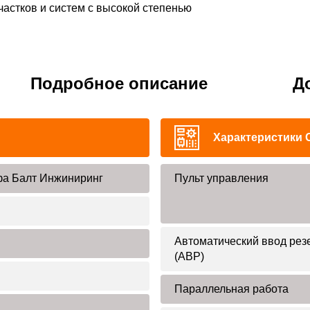
частков и систем с высокой степенью
Подробное описание
Д
Характеристики 
а Балт Инжиниринг
Пульт управления
Автоматический ввод рез
(АВР)
Параллельная работа