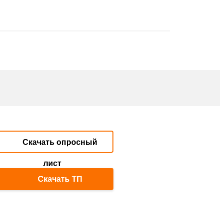
Скачать опросный
лист
Скачать ТП