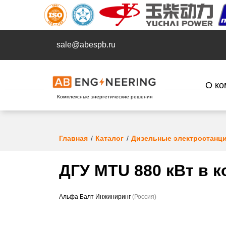
sale@abespb.ru
О ко
Комплексные энергетические решения
Главная
Каталог
Дизельные электростанц
ДГУ MTU 880 кВт в 
Альфа Балт Инжиниринг
(Россия)