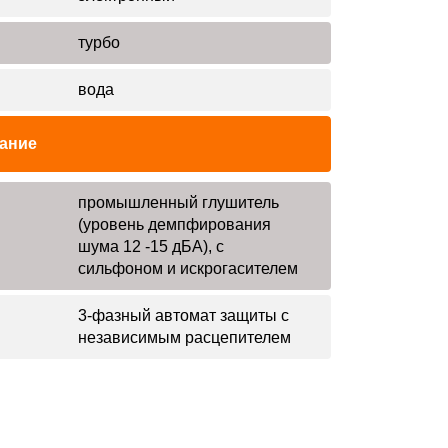
турбо
вода
ание
промышленный глушитель
(уровень демпфирования
шума 12 -15 дБА), с
сильфоном и искрогасителем
3-фазный автомат защиты с
независимым расцепителем