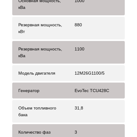
Основная мощность,
1000
кВа
Резервная мощность,
880
кВт
Резервная мощность,
1100
кВа
Модель двигателя
12M26G1100/5
Генератор
EvoTec TCU428C
Объем топливного
31,8
бака
Количество фаз
3