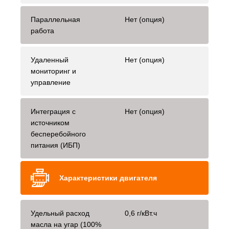
Параллельная
Нет (опция)
работа
Удаленный
Нет (опция)
мониторинг и
управление
Интеграция с
Нет (опция)
источником
бесперебойного
питания (ИБП)
Характеристики двигателя
Удельный расход
0,6 г/кВт.ч
масла на угар (100%