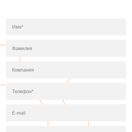
Заполните форму или позвоните
по телефону
+7(812)643-42-76
Имя*
Фамилия
Компания
Телефон*
E-mail