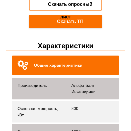
Скачать опросный
лист
Скачать ТП
Характеристики
Общие характеристики
Производитель
Альфа Балт
Инжиниринг
Основная мощность,
800
кВт