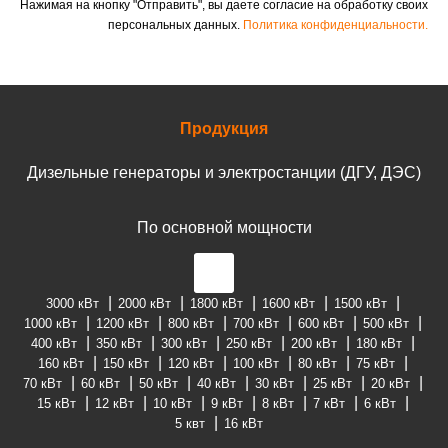
Нажимая на кнопку "Отправить", вы даете согласие на обработку своих
персональных данных.
Политика конфиденциальности.
Продукция
Дизельные генераторы и электростанции (ДГУ, ДЭС)
По основной мощности
3000 кВт
2000 кВт
1800 кВт
1600 кВт
1500 кВт
1000 кВт
1200 кВт
800 кВт
700 кВт
600 кВт
500 кВт
400 кВт
350 кВт
300 кВт
250 кВт
200 кВт
180 кВт
160 кВт
150 кВт
120 кВт
100 кВт
80 кВт
75 кВт
70 кВт
60 кВт
50 кВт
40 кВт
30 кВт
25 кВт
20 кВт
15 кВт
12 кВт
10 кВт
9 кВт
8 кВт
7 кВт
6 кВт
5 квт
16 кВт