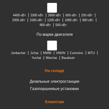
4400 кВт
3300 кВт
2600 кВт
600 кВт
250 кВт
2000 кВт
1500 кВт
1200 кВт
1000 кВт
900 кВт
800 кВт
500 кВт
По марке двигателя
Jenbacher
Jichai
MWM
VMAN
Cummins
MTU
Yuchai
Weichai
Baudouin
На складе
Дизельные электростанции
Газопоршневые установки
Клиентам