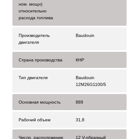
ном. мощн)
относительно
расхода топлива
Производитель
Baudouin
двигателя
Страна производства
КНР
Тип двигателя
Baudouin
12M26G1100/5
Основная мощность
889
Рабочий объем
31,8
Число, расположение
12 V-образный