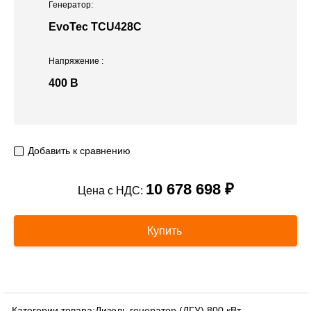
Генератор:
EvoTec TCU428C
Напряжение
:
400 В
Добавить к сравнению
10 678 698 ₽
Цена с НДС:
Купить
Категории товара:
Дизель генератор (ДГУ) 800 кВт