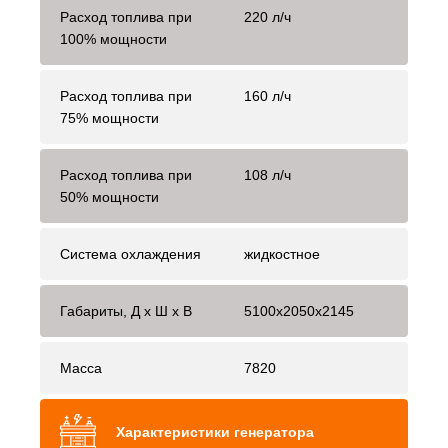
Расход топлива при
220 л/ч
100% мощности
Расход топлива при
160 л/ч
75% мощности
Расход топлива при
108 л/ч
50% мощности
Система охлаждения
жидкостное
Габариты, Д x Ш x В
5100x2050x2145
Масса
7820
Характеристики генератора