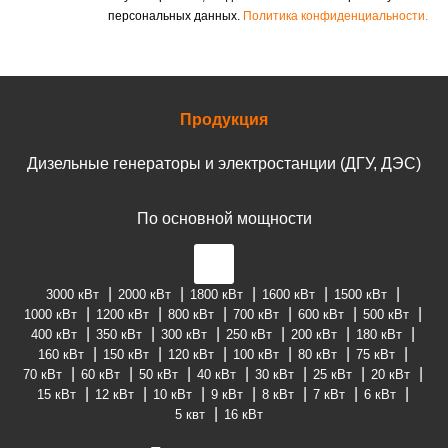
персональных данных.
Политика конфиденциальности.
Продукция
Дизельные генераторы и электростанции (ДГУ, ДЭС)
По основной мощности
3000 кВт
2000 кВт
1800 кВт
1600 кВт
1500 кВт
1000 кВт
1200 кВт
800 кВт
700 кВт
600 кВт
500 кВт
400 кВт
350 кВт
300 кВт
250 кВт
200 кВт
180 кВт
160 кВт
150 кВт
120 кВт
100 кВт
80 кВт
75 кВт
70 кВт
60 кВт
50 кВт
40 кВт
30 кВт
25 кВт
20 кВт
15 кВт
12 кВт
10 кВт
9 кВт
8 кВт
7 кВт
6 кВт
5 квт
16 кВт