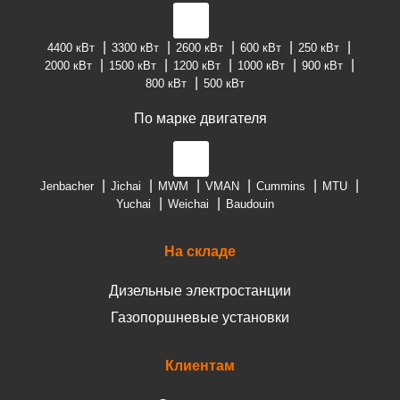
4400 кВт
3300 кВт
2600 кВт
600 кВт
250 кВт
2000 кВт
1500 кВт
1200 кВт
1000 кВт
900 кВт
800 кВт
500 кВт
По марке двигателя
Jenbacher
Jichai
MWM
VMAN
Cummins
MTU
Yuchai
Weichai
Baudouin
На складе
Дизельные электростанции
Газопоршневые установки
Клиентам