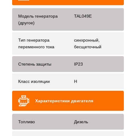
Модель генератора
TAL049E
(другое)
Тип генератора
синхронный,
переменного тока
бесщеточный
Степень защиты
IP23
Класс изоляции
H
Характеристики двигателя
Топливо
Дизель