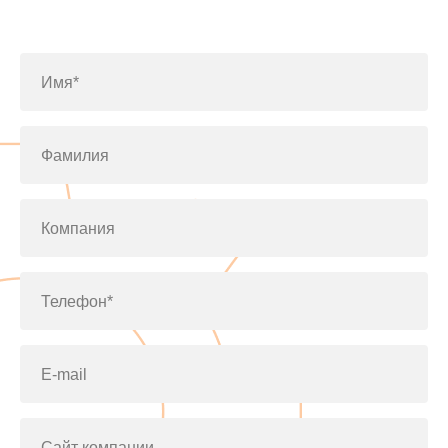
по телефону
+7(812)643-42-76
Имя*
Фамилия
Компания
Телефон*
E-mail
Сайт компании