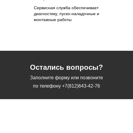
Сервисная служба обеспечивает
диагностику, пуско-наладочные и
монтажные работы
Остались вопросы?
Заполните форму или позвоните
по телефону
+7(812)643-42-76
Заполните форму или позвоните
по телефону
+7(812)643-42-76