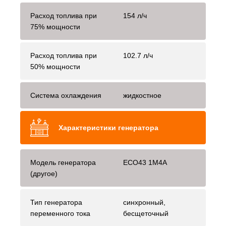
Расход топлива при
154 л/ч
75% мощности
Расход топлива при
102.7 л/ч
50% мощности
Система охлаждения
жидкостное
Характеристики генератора
Модель генератора
ECO43 1M4A
(другое)
Тип генератора
синхронный,
переменного тока
бесщеточный