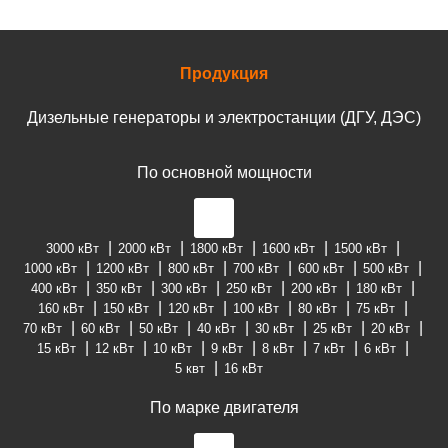
Продукция
Дизельные генераторы и электростанции (ДГУ, ДЭС)
По основной мощности
3000 кВт
2000 кВт
1800 кВт
1600 кВт
1500 кВт
1000 кВт
1200 кВт
800 кВт
700 кВт
600 кВт
500 кВт
400 кВт
350 кВт
300 кВт
250 кВт
200 кВт
180 кВт
160 кВт
150 кВт
120 кВт
100 кВт
80 кВт
75 кВт
70 кВт
60 кВт
50 кВт
40 кВт
30 кВт
25 кВт
20 кВт
15 кВт
12 кВт
10 кВт
9 кВт
8 кВт
7 кВт
6 кВт
5 квт
16 кВт
По марке двигателя