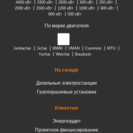
4400 кВт
3300 кВт
2600 кВт
600 кВт
250 кВт
2000 кВт
1500 кВт
1200 кВт
1000 кВт
900 кВт
800 кВт
500 кВт
По марке двигателя
Jenbacher
Jichai
MWM
VMAN
Cummins
MTU
Yuchai
Weichai
Baudouin
На складе
Дизельные электростанции
Газопоршневые установки
Клиентам
Энергоаудит
Проектное финансирование