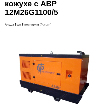
кожухе с АВР
Проекты
12M26G1100/5
Альфа Балт Инжиниринг
(Россия)