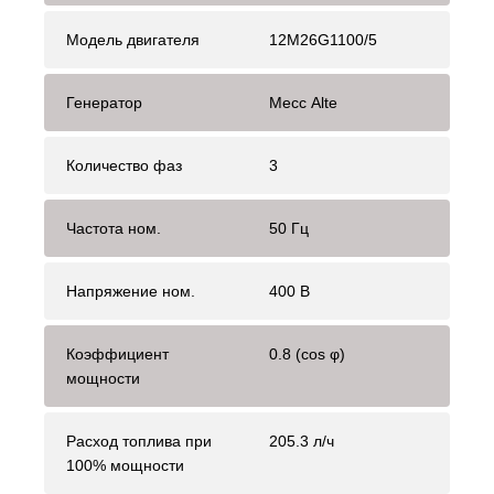
Модель двигателя
12M26G1100/5
Генератор
Mecc Alte
Количество фаз
3
Частота ном.
50 Гц
Напряжение ном.
400 В
Коэффициент
0.8 (cos φ)
мощности
Расход топлива при
205.3 л/ч
100% мощности