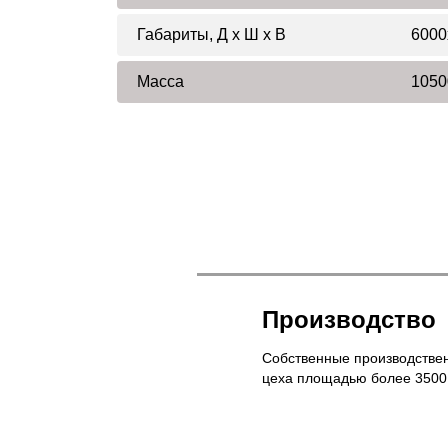
Габариты, Д x Ш x В
6000
Масса
1050
Производство
Собственные производстве
цеха площадью более 3500