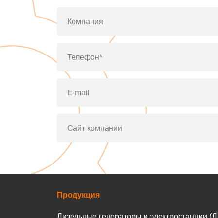
Компания
Телефон*
E-mail
Сайт компании
Продукция
Дизельные генераторы и электростанции (Д