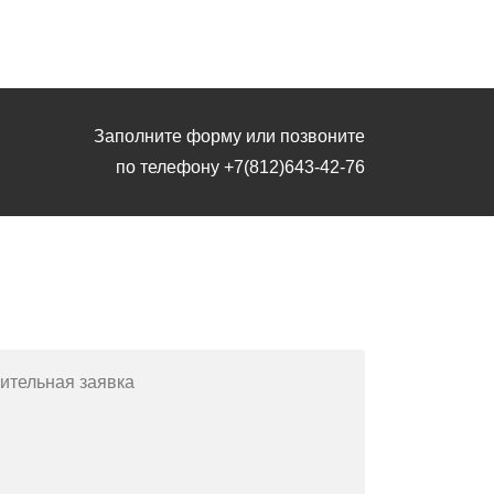
Заполните форму или позвоните
по телефону
+7(812)643-42-76
Заполните форму или позвоните
по телефону
+7(812)643-42-76
ительная заявка