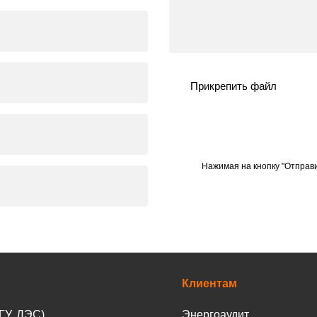
Прикрепить файл
Нажимая на кнопку "Отправи
Клиентам
ГУ, ДЭС)
Энергоаудит