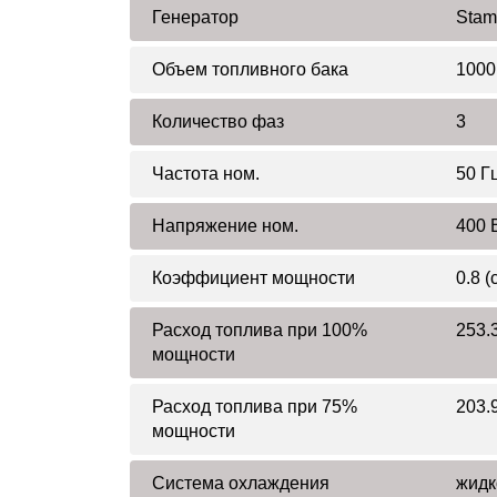
Генератор
Stam
Объем топливного бака
1000
Количество фаз
3
Частота ном.
50 Г
Напряжение ном.
400 
Коэффициент мощности
0.8 (
Расход топлива при 100%
253.3
мощности
Расход топлива при 75%
203.9
мощности
Система охлаждения
жидк