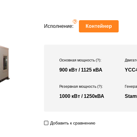
?
Исполнение:
Контейнер
Основная мощность
(?)
:
Двигат
900 кВт / 1125 кВА
YCC4
Резервная мощность
(?)
:
Генера
1000 кВт / 1250кВА
Stam
Добавить к сравнению