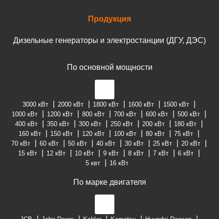
Продукция
Дизельные генераторы и электростанции (ДГУ, ДЭС)
По основной мощности
3000 кВт
2000 кВт
1800 кВт
1600 кВт
1500 кВт
1000 кВт
1200 кВт
800 кВт
700 кВт
600 кВт
500 кВт
400 кВт
350 кВт
300 кВт
250 кВт
200 кВт
180 кВт
160 кВт
150 кВт
120 кВт
100 кВт
80 кВт
75 кВт
70 кВт
60 кВт
50 кВт
40 кВт
30 кВт
25 кВт
20 кВт
15 кВт
12 кВт
10 кВт
9 кВт
8 кВт
7 кВт
6 кВт
5 квт
16 кВт
По марке двигателя