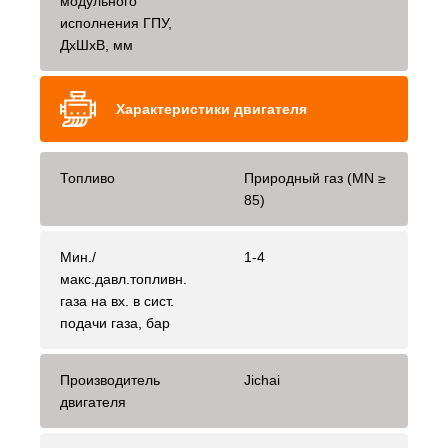
модульного
исполнения ГПУ,
ДхШхВ, мм
Характеристики двигателя
Топливо
Природный газ (MN ≥
85)
Мин./
1-4
макс.давл.топливн.
газа на вх. в сист.
подачи газа, бар
Производитель
Jichai
двигателя