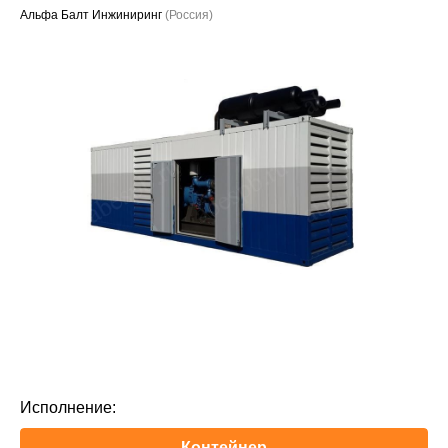
Альфа Балт Инжиниринг
(Россия)
Проекты
Исполнение:
Контейнер