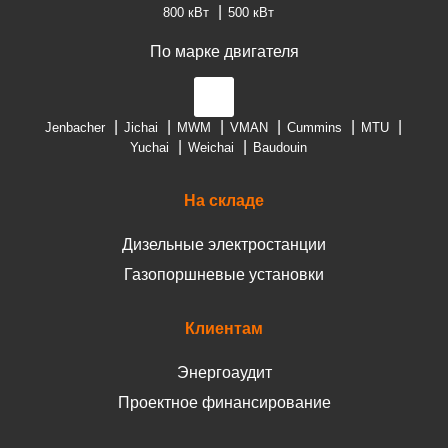
800 кВт
500 кВт
По марке двигателя
Jenbacher
Jichai
MWM
VMAN
Cummins
MTU
Yuchai
Weichai
Baudouin
На складе
Дизельные электростанции
Газопоршневые установки
Клиентам
Энергоаудит
Проектное финансирование