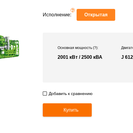
?
Исполнение:
Открытая
Основная мощность
(?)
:
Двигат
2001 кВт / 2500 кВА
J 61
Добавить к сравнению
Купить