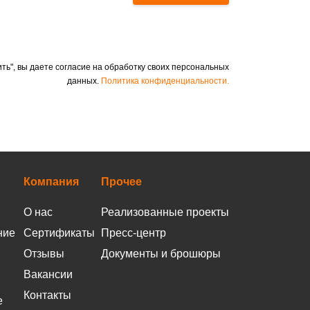
ть", вы даете согласие на обработку своих персональных
данных.
Политика конфиденциальности.
Компания
Прочее
О нас
Реализованные проекты
ние
Сертификаты
Пресс-центр
Отзывы
Документы и брошюры
Вакансии
Контакты
е