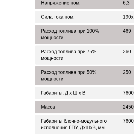
Напряжение ном.
6,3
Сила тока ном.
190x
Расход топлива при 100%
469
мощности
Расход топлива при 75%
360
мощности
Расход топлива при 50%
250
мощности
Габариты, Д x Ш x В
7600
Масса
2450
Габариты блочно-модульного
7600
исполнения ГПУ, ДхШхВ, мм