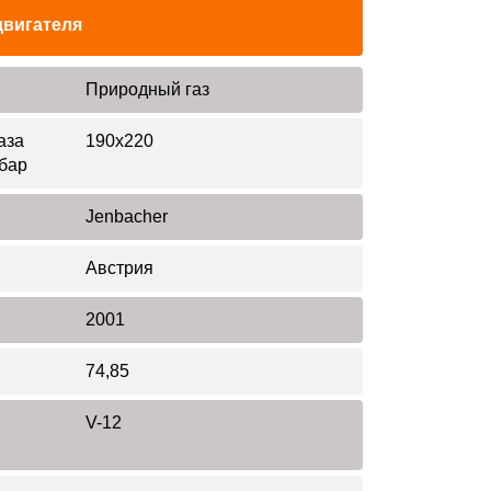
двигателя
Природный газ
аза
190x220
 бар
Jenbacher
Австрия
2001
74,85
V-12