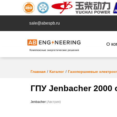
sale@abespb.ru
О ко
Комплексные энергетические решения
Главная
Каталог
Газопоршневые электрос
ГПУ Jenbacher 2000 
Jenbacher
(Австрия)