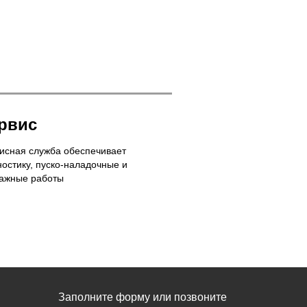
рвис
исная служба обеспечивает
ностику, пуско-наладочные и
ажные работы
Заполните форму или позвоните