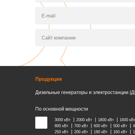
E-mail
Сайт компании
Продукция
Дизельные генераторы и электростанции (Д
По основной мощности
3000 кВт
2000 кВт
1800 кВт
1600 кВ
800 кВт
700 кВт
600 кВт
500 кВт
4
250 кВт
200 кВт
180 кВт
160 кВт
1