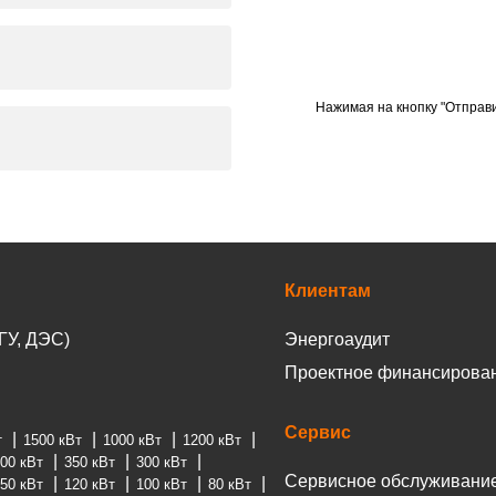
Нажимая на кнопку "Отправи
Клиентам
ГУ, ДЭС)
Энергоаудит
Проектное финансирова
Сервис
т
1500 кВт
1000 кВт
1200 кВт
00 кВт
350 кВт
300 кВт
Сервисное обслуживани
50 кВт
120 кВт
100 кВт
80 кВт