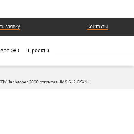
ть заявку
Контакты
овое ЭО
Проекты
ГПУ Jenbacher 2000 открытая JMS 612 GS-N.L