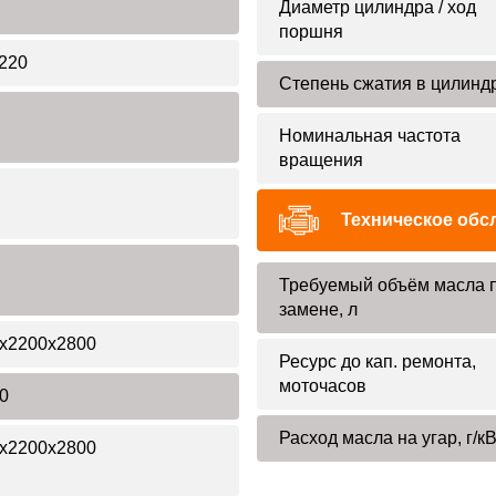
Диаметр цилиндра / ход
поршня
220
Степень сжатия в цилинд
Номинальная частота
вращения
Техническое обс
Требуемый объём масла 
замене, л
x2200x2800
Ресурс до кап. ремонта,
моточасов
0
Расход масла на угар, г/кВ
x2200x2800