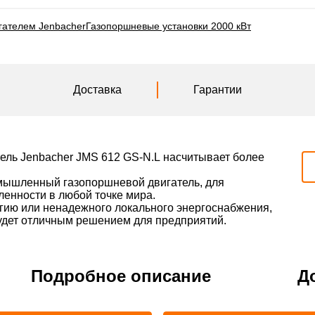
гателем Jenbacher
Газопоршневые установки 2000 кВт
Доставка
Гарантии
ель Jenbacher JMS 612 GS-N.L насчитывает более
мышленный газопоршневой двигатель, для
енности в любой точке мира.
ргию или ненадежного локального энергоснабжения,
удет отличным решением для предприятий.
Подробное описание
Д