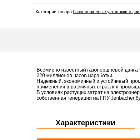
Категории товара:
Газопоршневые установки с дви
Всемирно известный газопоршневой двигат
220 миллионов часов наработки.
Надежный, экономичный и устойчивый про
применения в различных отраслях промышл
В условиях растущих затрат на электроэне
собственная генерация на ГПУ Jenbacher б
Характеристики