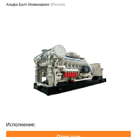
Альфа Балт Инжиниринг
(Россия)
Проекты
Исполнение:
Открытая