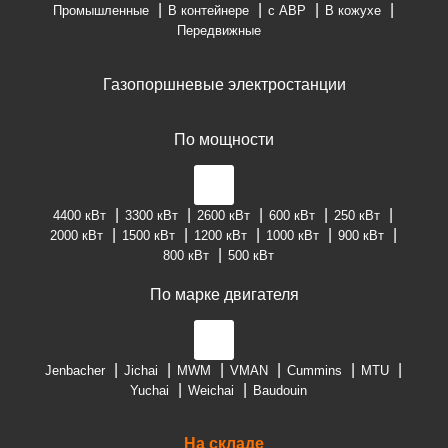
Промышленные
В контейнере
с АВР
В кожухе
Передвижные
Газопоршневые электростанции
По мощности
4400 кВт
3300 кВт
2600 кВт
600 кВт
250 кВт
2000 кВт
1500 кВт
1200 кВт
1000 кВт
900 кВт
800 кВт
500 кВт
По марке двигателя
Jenbacher
Jichai
MWM
VMAN
Cummins
MTU
Yuchai
Weichai
Baudouin
На складе