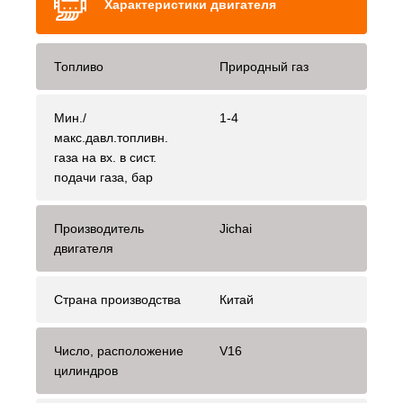
Характеристики двигателя
Топливо
Природный газ
Мин./
1-4
макс.давл.топливн.
газа на вх. в сист.
подачи газа, бар
Производитель
Jichai
двигателя
Страна производства
Китай
Число, расположение
V16
цилиндров