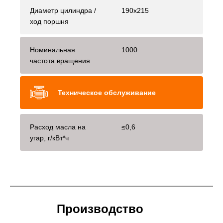
Диаметр цилиндра /
190х215
ход поршня
Номинальная
1000
частота вращения
Техническое обслуживание
Расход масла на
≤0,6
угар, г/кВт*ч
Производство