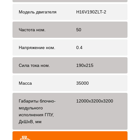
Модель двигателя
H16V190ZLT-2
Частота ном.
50
Напряжение ном.
0.4
Сила тока ном.
190х215
Масса
35000
Габариты блочно-
12000x3200x3200
модульного
исполнения ГПУ,
ДхШхВ, мм