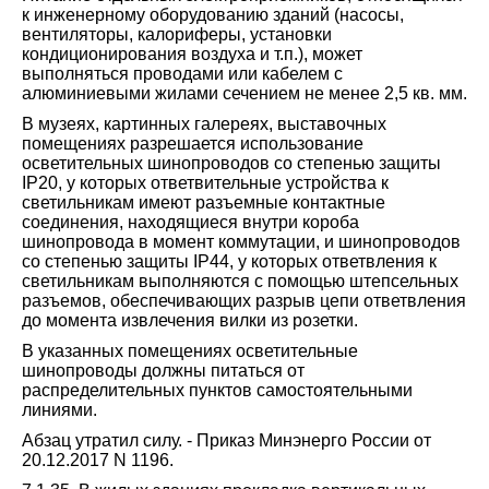
к инженерному оборудованию зданий (насосы,
вентиляторы, калориферы, установки
кондиционирования воздуха и т.п.), может
выполняться проводами или кабелем с
алюминиевыми жилами сечением не менее 2,5 кв. мм.
В музеях, картинных галереях, выставочных
помещениях разрешается использование
осветительных шинопроводов со степенью защиты
IP20, у которых ответвительные устройства к
светильникам имеют разъемные контактные
соединения, находящиеся внутри короба
шинопровода в момент коммутации, и шинопроводов
со степенью защиты IP44, у которых ответвления к
светильникам выполняются с помощью штепсельных
разъемов, обеспечивающих разрыв цепи ответвления
до момента извлечения вилки из розетки.
В указанных помещениях осветительные
шинопроводы должны питаться от
распределительных пунктов самостоятельными
линиями.
Абзац утратил силу. - Приказ Минэнерго России от
20.12.2017 N 1196.