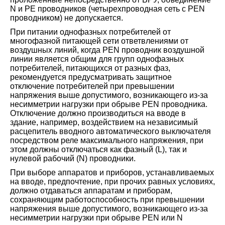
N и PE проводников (четырехпроводная сеть с PEN
проводником) не допускается.
При питании однофазных потребителей от
многофазной питающей сети ответвлениями от
воздушных линий, когда PEN проводник воздушной
линии является общим для групп однофазных
потребителей, питающихся от разных фаз,
рекомендуется предусматривать защитное
отключение потребителей при превышении
напряжения выше допустимого, возникающего из-за
несимметрии нагрузки при обрыве PEN проводника.
Отключение должно производиться на вводе в
здание, например, воздействием на независимый
расцепитель вводного автоматического выключателя
посредством реле максимального напряжения, при
этом должны отключаться как фазный (L), так и
нулевой рабочий (N) проводники.
При выборе аппаратов и приборов, устанавливаемых
на вводе, предпочтение, при прочих равных условиях,
должно отдаваться аппаратам и приборам,
сохраняющим работоспособность при превышении
напряжения выше допустимого, возникающего из-за
несимметрии нагрузки при обрыве PEN или N