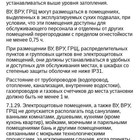
устанавливаться выше уровня затопления.
ВУ, ВРУ, ГРЩ могут размещаться в помещениях,
выделенных в эксплуатируемых сухих подвалах, при
условии, что эти помещения доступны для
обслуживающего персонала и отделены от других
помещений перегородками с пределом огнестойкости
не менее 0,75 ч.
При размещении ВУ, ВРУ, ГРЩ, распределительных
пунктов и групповых щитков вне электрощитовых
помещений, они должны устанавливаться в удобных
и доступных для обслуживания местах, в шкафах со
степенью защиты оболочки не ниже IP31.
Расстояние от трубопроводов (водопровод,
отопление, канализация, внутренние водостоки),
газопроводов и газовых счетчиков до места установки
должно быть не менее 1 м.
7.1.29. Электрощитовые помещения, а также ВУ, ВРУ,
ГРЩ не допускается располагать под санузлами,
ванными комнатами, душевыми, кухнями (кроме
кухонь квартир), мойками, моечными и парильными
помещениями бань и другими помещениями,
связанными с мокрыми технологическими
процессами, за исключением случаев, когда приняты