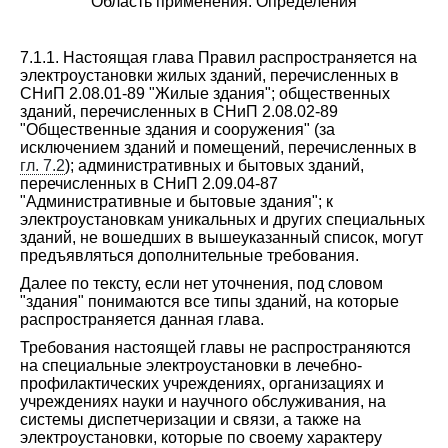
Область применения. Определения
7.1.1. Настоящая глава Правил распространяется на
электроустановки жилых зданий, перечисленных в
СНиП 2.08.01-89 "Жилые здания"; общественных
зданий, перечисленных в СНиП 2.08.02-89
"Общественные здания и сооружения" (за
исключением зданий и помещений, перечисленных в
гл. 7.2
); административных и бытовых зданий,
перечисленных в СНиП 2.09.04-87
"Административные и бытовые здания"; к
электроустановкам уникальных и других специальных
зданий, не вошедших в вышеуказанный список, могут
предъявляться дополнительные требования.
Далее по тексту, если нет уточнения, под словом
"здания" понимаются все типы зданий, на которые
распространяется данная глава.
Требования настоящей главы не распространяются
на специальные электроустановки в лечебно-
профилактических учреждениях, организациях и
учреждениях науки и научного обслуживания, на
системы диспетчеризации и связи, а также на
электроустановки, которые по своему характеру