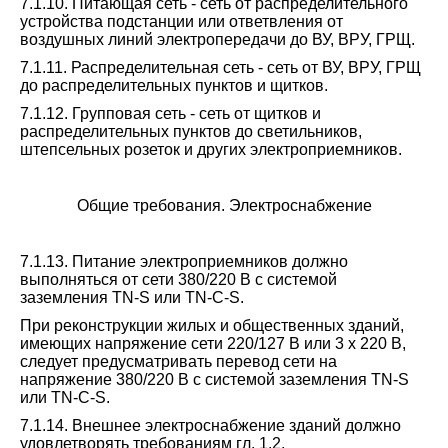
7.1.10. Питающая сеть - сеть от распределительного
устройства подстанции или ответвления от
воздушных линий электропередачи до ВУ, ВРУ, ГРЩ.
7.1.11. Распределительная сеть - сеть от ВУ, ВРУ, ГРЩ
до распределительных пунктов и щитков.
7.1.12. Групповая сеть - сеть от щитков и
распределительных пунктов до светильников,
штепсельных розеток и других электроприемников.
Общие требования. Электроснабжение
7.1.13. Питание электроприемников должно
выполняться от сети 380/220 В с системой
заземления TN-S или TN-C-S.
При реконструкции жилых и общественных зданий,
имеющих напряжение сети 220/127 В или 3 x 220 В,
следует предусматривать перевод сети на
напряжение 380/220 В с системой заземления TN-S
или TN-C-S.
7.1.14. Внешнее электроснабжение зданий должно
удовлетворять требованиям гл. 1.2.