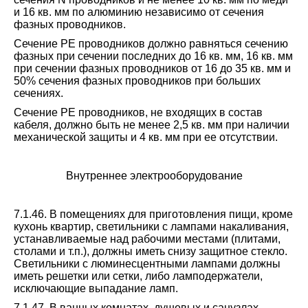
и 16 кв. мм по алюминию независимо от сечения
фазных проводников.
Сечение PE проводников должно равняться сечению
фазных при сечении последних до 16 кв. мм, 16 кв. мм
при сечении фазных проводников от 16 до 35 кв. мм и
50% сечения фазных проводников при больших
сечениях.
Сечение PE проводников, не входящих в состав
кабеля, должно быть не менее 2,5 кв. мм при наличии
механической защиты и 4 кв. мм при ее отсутствии.
Внутреннее электрооборудование
7.1.46. В помещениях для приготовления пищи, кроме
кухонь квартир, светильники с лампами накаливания,
устанавливаемые над рабочими местами (плитами,
столами и т.п.), должны иметь снизу защитное стекло.
Светильники с люминесцентными лампами должны
иметь решетки или сетки, либо ламподержатели,
исключающие выпадание ламп.
7.1.47. В ванных комнатах, душевых и санузлах