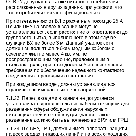
От ВРУ допускается также питание потребителей,
расположенных в других зданиях, при условии, что
эти потребители связаны функционально.
При ответвлениях от ВЛ с расчетным током до 25 А
ВУ или ВРУ на вводах в здание могут не
устанавливаться, если расстояние от ответвления до
группового щитка, выполняющего в этом случае
функции ВУ, не более 3 м. Данный участок сети
должен выполняться гибким медным кабелем с
сечением жил не менее 4 кв. мм, не
распространяющим горение, проложенным в
стальной трубе, при этом должны быть выполнены
требования по обеспечению надежного контактного
соединения с проводами ответвления.
При воздушном вводе должны устанавливаться
ограничители импульсных перенапряжений.
7.1.23. Перед вводами в здания не допускается
устанавливать дополнительные кабельные ящики для
разделения сферы обслуживания наружных
питающих сетей и сетей внутри здания. Такое
разделение должно быть выполнено во ВРУ или ГРЩ.
7.1.24. ВУ, ВРУ, ГРЩ должны иметь аппараты защиты
на всех вводах питающих линий и на всех отходящих