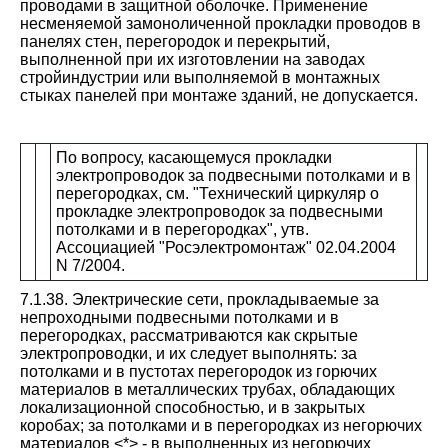
проводами в защитной оболочке. Применение
несменяемой замоноличенной прокладки проводов в
панелях стен, перегородок и перекрытий,
выполненной при их изготовлении на заводах
стройиндустрии или выполняемой в монтажных
стыках панелей при монтаже зданий, не допускается.
По вопросу, касающемуся прокладки
электропроводок за подвесными потолками и в
перегородках, см. "Технический циркуляр о
прокладке электропроводок за подвесными
потолками и в перегородках", утв.
Ассоциацией "Росэлектромонтаж" 02.04.2004
N 7/2004.
7.1.38. Электрические сети, прокладываемые за
непроходными подвесными потолками и в
перегородках, рассматриваются как скрытые
электропроводки, и их следует выполнять: за
потолками и в пустотах перегородок из горючих
материалов в металлических трубах, обладающих
локализационной способностью, и в закрытых
коробах; за потолками и в перегородках из негорючих
материалов <*> - в выполненных из негорючих