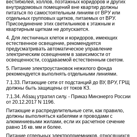
вестибюлей, холлов, поэтажных коридоров и других
внутридомовых помещений вне квартир должны
питаться по самостоятельным линиям от ВРУ или
отдельных групповых щитков, питаемых от ВРУ.
Присоединение этих светильников к этажным и
квартирным щиткам не допускается.
4. Для лестничных клеток и коридоров, имеющих
естественное освещение, рекомендуется
предусматривать автоматическое управление
электрическим освещением в зависимости от
освещенности, создаваемой естественным светом.
5. Питание электроустановок нежилого фонда
рекомендуется выполнять отдельными линиями.
7.1.33. Питающие сети от подстанций до ВУ, ВРУ, ГРЩ
должны быть защищены от токов КЗ.
7.1.34. Абзац утратил силу. - Приказ Минэнерго России
от 20.12.2017 N 1196.
Питающие и распределительные сети, как правило,
должны выполняться кабелями и проводами с
алюминиевыми жилами, если их расчетное сечение
равно 16 кв. мм и более.
Питание отдельных электроприемников, относящихся