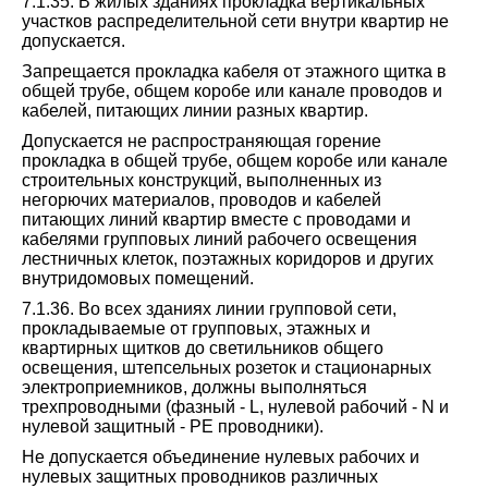
7.1.35. В жилых зданиях прокладка вертикальных
участков распределительной сети внутри квартир не
допускается.
Запрещается прокладка кабеля от этажного щитка в
общей трубе, общем коробе или канале проводов и
кабелей, питающих линии разных квартир.
Допускается не распространяющая горение
прокладка в общей трубе, общем коробе или канале
строительных конструкций, выполненных из
негорючих материалов, проводов и кабелей
питающих линий квартир вместе с проводами и
кабелями групповых линий рабочего освещения
лестничных клеток, поэтажных коридоров и других
внутридомовых помещений.
7.1.36. Во всех зданиях линии групповой сети,
прокладываемые от групповых, этажных и
квартирных щитков до светильников общего
освещения, штепсельных розеток и стационарных
электроприемников, должны выполняться
трехпроводными (фазный - L, нулевой рабочий - N и
нулевой защитный - PE проводники).
Не допускается объединение нулевых рабочих и
нулевых защитных проводников различных