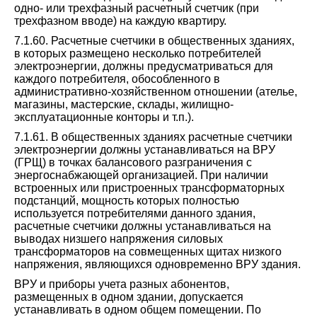
одно- или трехфазный расчетный счетчик (при
трехфазном вводе) на каждую квартиру.
7.1.60. Расчетные счетчики в общественных зданиях,
в которых размещено несколько потребителей
электроэнергии, должны предусматриваться для
каждого потребителя, обособленного в
административно-хозяйственном отношении (ателье,
магазины, мастерские, склады, жилищно-
эксплуатационные конторы и т.п.).
7.1.61. В общественных зданиях расчетные счетчики
электроэнергии должны устанавливаться на ВРУ
(ГРЩ) в точках балансового разграничения с
энергоснабжающей организацией. При наличии
встроенных или пристроенных трансформаторных
подстанций, мощность которых полностью
используется потребителями данного здания,
расчетные счетчики должны устанавливаться на
выводах низшего напряжения силовых
трансформаторов на совмещенных щитах низкого
напряжения, являющихся одновременно ВРУ здания.
ВРУ и приборы учета разных абонентов,
размещенных в одном здании, допускается
устанавливать в одном общем помещении. По