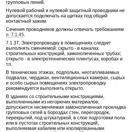
групповых линий.
Нулевой рабочий и нулевой защитный проводники не
допускается подключать на щитках под общий
контактный зажим.
Сечения проводников должны отвечать требованиям
п. 7.1.45
.
7.1.37. Электропроводку в помещениях следует
выполнять сменяемой: скрыто - в каналах
строительных конструкций, замоноличенных трубах;
открыто - в электротехнических плинтусах, коробах и
т.п.
В технических этажах, подпольях, неотапливаемых
подвалах, чердаках, вентиляционных камерах, сырых
и особо сырых помещениях электропроводку
рекомендуется выполнять открыто.
В зданиях со строительными конструкциями,
выполненными из негорючих материалов,
допускается несменяемая замоноличенная прокладка
групповых сетей в бороздах стен, перегородок,
перекрытий, под штукатуркой, в слое подготовки пола
или в пустотах строительных конструкций,
выполняемая кабелем или изолированными