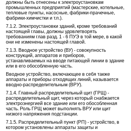
должны быть отнесены к электроустановкам
промышленных предприятий (мастерские, котельные,
тепловые пункты, насосные, фабрики-прачечные,
фабрики-химчистки и т.п.).
7.1.2. Электроустановки зданий, кроме требований
настоящей главы, должны удовлетворять
требованиям глав разд. 1 - 6 ПУЭ в той мере, в какой
они не изменены настоящей главой.
7.1.3. Вводное устройство (ВУ) - совокупность
конструкций, аппаратов и приборов,
устанавливаемых на вводе питающей линии в здание
или в его обособленную часть.
Вводное устройство, включающее в себя также
аппараты и приборы отходящих линий, называется
вводно-распределительным (ВРУ).
7.1.4. Главный распределительный щит (ГРЩ) -
распределительный щит, через который снабжается
электроэнергией все здание или его обособленная
часть. Роль ГРЩ может выполнять ВРУ или щит
низкого напряжения подстанции.
7.1.5. Распределительный пункт (РП) - устройство, в
котором установлены аппараты защиты и