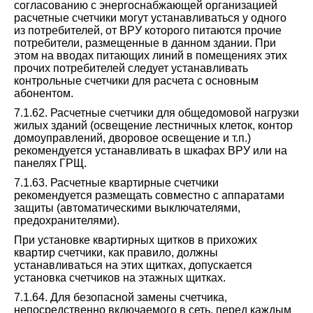
согласованию с энергоснабжающей организацией
расчетные счетчики могут устанавливаться у одного
из потребителей, от ВРУ которого питаются прочие
потребители, размещенные в данном здании. При
этом на вводах питающих линий в помещениях этих
прочих потребителей следует устанавливать
контрольные счетчики для расчета с основным
абонентом.
7.1.62. Расчетные счетчики для общедомовой нагрузки
жилых зданий (освещение лестничных клеток, контор
домоуправлений, дворовое освещение и т.п.)
рекомендуется устанавливать в шкафах ВРУ или на
панелях ГРЩ.
7.1.63. Расчетные квартирные счетчики
рекомендуется размещать совместно с аппаратами
защиты (автоматическими выключателями,
предохранителями).
При установке квартирных щитков в прихожих
квартир счетчики, как правило, должны
устанавливаться на этих щитках, допускается
установка счетчиков на этажных щитках.
7.1.64. Для безопасной замены счетчика,
непосредственно включаемого в сеть, перед каждым