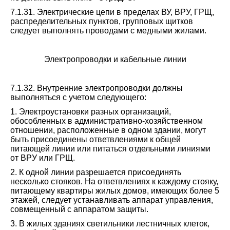
7.1.31. Электрические цепи в пределах ВУ, ВРУ, ГРЩ,
распределительных пунктов, групповых щитков
следует выполнять проводами с медными жилами.
Электропроводки и кабельные линии
7.1.32. Внутренние электропроводки должны
выполняться с учетом следующего:
1. Электроустановки разных организаций,
обособленных в административно-хозяйственном
отношении, расположенные в одном здании, могут
быть присоединены ответвлениями к общей
питающей линии или питаться отдельными линиями
от ВРУ или ГРЩ.
2. К одной линии разрешается присоединять
несколько стояков. На ответвлениях к каждому стояку,
питающему квартиры жилых домов, имеющих более 5
этажей, следует устанавливать аппарат управления,
совмещенный с аппаратом защиты.
3. В жилых зданиях светильники лестничных клеток,