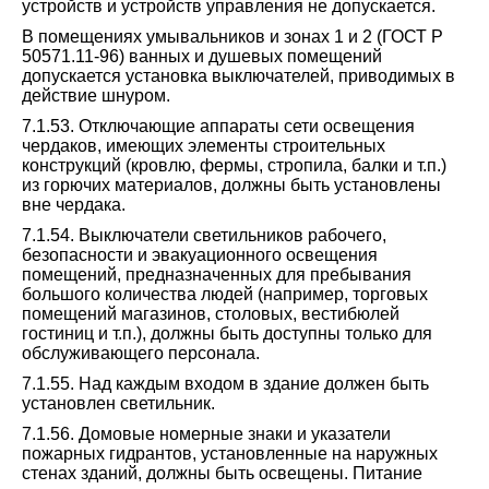
устройств и устройств управления не допускается.
В помещениях умывальников и зонах 1 и 2 (ГОСТ Р
50571.11-96) ванных и душевых помещений
допускается установка выключателей, приводимых в
действие шнуром.
7.1.53. Отключающие аппараты сети освещения
чердаков, имеющих элементы строительных
конструкций (кровлю, фермы, стропила, балки и т.п.)
из горючих материалов, должны быть установлены
вне чердака.
7.1.54. Выключатели светильников рабочего,
безопасности и эвакуационного освещения
помещений, предназначенных для пребывания
большого количества людей (например, торговых
помещений магазинов, столовых, вестибюлей
гостиниц и т.п.), должны быть доступны только для
обслуживающего персонала.
7.1.55. Над каждым входом в здание должен быть
установлен светильник.
7.1.56. Домовые номерные знаки и указатели
пожарных гидрантов, установленные на наружных
стенах зданий, должны быть освещены. Питание