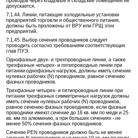
проводов через кладовые и складские помещения не
допускается.
7.1.44. Линии, питающие холодильные установки
предприятий торговли и общественного питания,
должны быть проложены от ВРУ или ГРЩ этих
предприятий.
7.1.45. Выбор сечения проводников следует
проводить согласно требованиям соответствующих
глав ПУЭ.
Однофазные двух- и трехпроводные линии, а также
трехфазные четырех- и пятипроводные линии при
питании однофазных нагрузок, должны иметь сечение
нулевых рабочих (N) проводников, равное сечению
фазных проводников.
Трехфазные четырех- и пятипроводные линии при
питании трехфазных симметричных нагрузок должны
иметь сечение нулевых рабочих (N) проводников,
равное сечению фазных проводников, если фазные
проводники имеют сечение до 16 кв. мм по меди и 25
кв. мм по алюминию, а при больших сечениях - не
менее 50% сечения фазных проводников.
Сечение PEN проводников должно быть не менее
сечения N проводников и не менее 10 кв. мм по меди