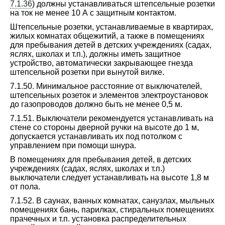
7.1.36
) должны устанавливаться штепсельные розетки
на ток не менее 10 А с защитным контактом.
Штепсельные розетки, устанавливаемые в квартирах,
жилых комнатах общежитий, а также в помещениях
для пребывания детей в детских учреждениях (садах,
яслях, школах и т.п.), должны иметь защитное
устройство, автоматически закрывающее гнезда
штепсельной розетки при вынутой вилке.
7.1.50. Минимальное расстояние от выключателей,
штепсельных розеток и элементов электроустановок
до газопроводов должно быть не менее 0,5 м.
7.1.51. Выключатели рекомендуется устанавливать на
стене со стороны дверной ручки на высоте до 1 м,
допускается устанавливать их под потолком с
управлением при помощи шнура.
В помещениях для пребывания детей, в детских
учреждениях (садах, яслях, школах и т.п.)
выключатели следует устанавливать на высоте 1,8 м
от пола.
7.1.52. В саунах, ванных комнатах, санузлах, мыльных
помещениях бань, парилках, стиральных помещениях
прачечных и т.п. установка распределительных