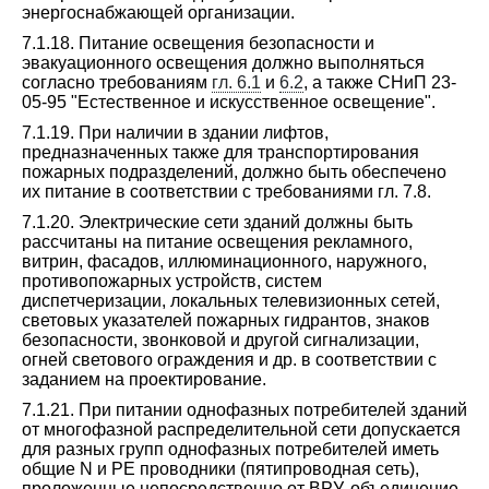
энергоснабжающей организации.
7.1.18. Питание освещения безопасности и
эвакуационного освещения должно выполняться
согласно требованиям
гл. 6.1
и
6.2
, а также СНиП 23-
05-95 "Естественное и искусственное освещение".
7.1.19. При наличии в здании лифтов,
предназначенных также для транспортирования
пожарных подразделений, должно быть обеспечено
их питание в соответствии с требованиями гл. 7.8.
7.1.20. Электрические сети зданий должны быть
рассчитаны на питание освещения рекламного,
витрин, фасадов, иллюминационного, наружного,
противопожарных устройств, систем
диспетчеризации, локальных телевизионных сетей,
световых указателей пожарных гидрантов, знаков
безопасности, звонковой и другой сигнализации,
огней светового ограждения и др. в соответствии с
заданием на проектирование.
7.1.21. При питании однофазных потребителей зданий
от многофазной распределительной сети допускается
для разных групп однофазных потребителей иметь
общие N и PE проводники (пятипроводная сеть),
проложенные непосредственно от ВРУ, объединение