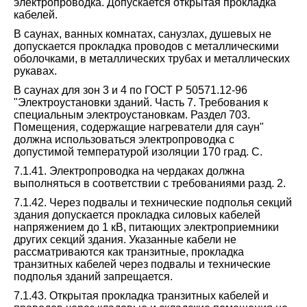
электропроводка. Допускается открытая прокладка
кабелей.
В саунах, ванных комнатах, санузлах, душевых не
допускается прокладка проводов с металлическими
оболочками, в металлических трубах и металлических
рукавах.
В саунах для зон 3 и 4 по ГОСТ Р 50571.12-96
"Электроустановки зданий. Часть 7. Требования к
специальным электроустановкам. Раздел 703.
Помещения, содержащие нагреватели для саун"
должна использоваться электропроводка с
допустимой температурой изоляции 170 град. C.
7.1.41. Электропроводка на чердаках должна
выполняться в соответствии с требованиями разд. 2.
7.1.42. Через подвалы и технические подполья секций
здания допускается прокладка силовых кабелей
напряжением до 1 кВ, питающих электроприемники
других секций здания. Указанные кабели не
рассматриваются как транзитные, прокладка
транзитных кабелей через подвалы и технические
подполья зданий запрещается.
7.1.43. Открытая прокладка транзитных кабелей и