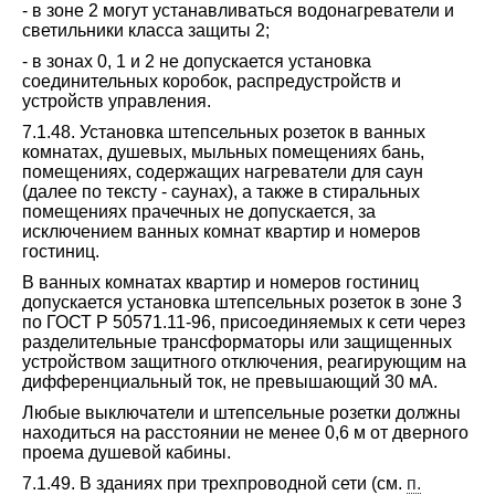
- в зоне 2 могут устанавливаться водонагреватели и
светильники класса защиты 2;
- в зонах 0, 1 и 2 не допускается установка
соединительных коробок, распредустройств и
устройств управления.
7.1.48. Установка штепсельных розеток в ванных
комнатах, душевых, мыльных помещениях бань,
помещениях, содержащих нагреватели для саун
(далее по тексту - саунах), а также в стиральных
помещениях прачечных не допускается, за
исключением ванных комнат квартир и номеров
гостиниц.
В ванных комнатах квартир и номеров гостиниц
допускается установка штепсельных розеток в зоне 3
по ГОСТ Р 50571.11-96, присоединяемых к сети через
разделительные трансформаторы или защищенных
устройством защитного отключения, реагирующим на
дифференциальный ток, не превышающий 30 мА.
Любые выключатели и штепсельные розетки должны
находиться на расстоянии не менее 0,6 м от дверного
проема душевой кабины.
7.1.49. В зданиях при трехпроводной сети (см.
п.