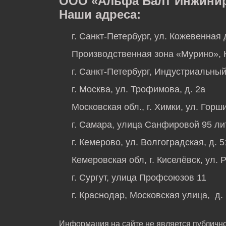
ООО «Альфа Балт Инжинири
Наши адреса:
г. Санкт-Петербург, ул. Кожевенная 
Производственная зона «Мурино», К
г. Санкт-Петербург, Индустриальный 
г. Москва, ул. Трофимова, д. 2а
Московская обл., г. Химки, ул. Горши
г. Самара, улица Санфировой 95 ли
г. Кемерово, ул. Волгоградская, д. 
Кемеровская обл, г. Киселёвск, ул. 
г. Сургут, улица Профсоюзов 11
г. Краснодар, Московская улица, д.
Информация на сайте не является публичн