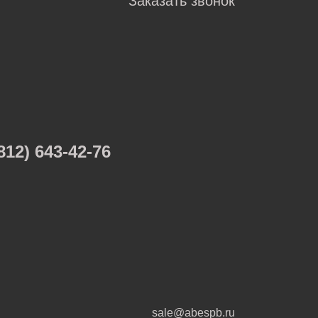
Заказать звонок
812) 643-42-76
sale@abespb.ru