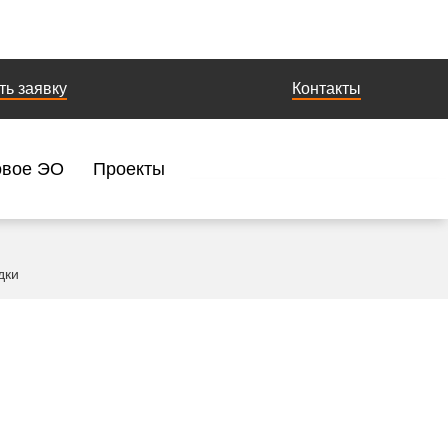
ть заявку
Контакты
овое ЭО
Проекты
дки