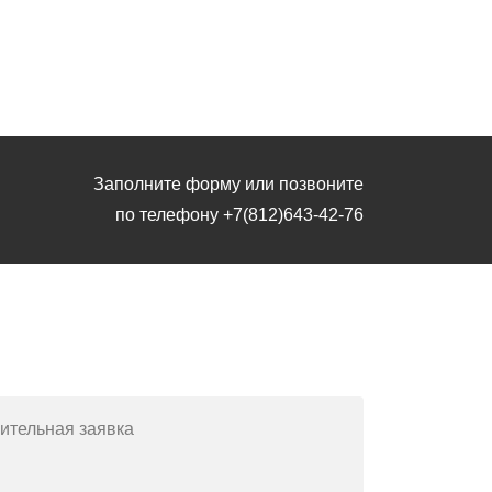
Заполните форму или позвоните
по телефону
+7(812)643-42-76
Заполните форму или позвоните
по телефону
+7(812)643-42-76
ительная заявка