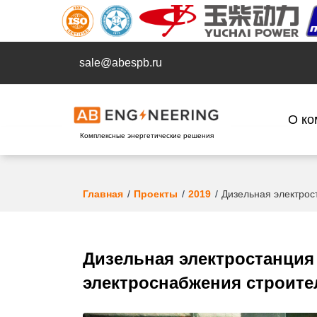
sale@abespb.ru
О ко
Комплексные энергетические решения
Главная
Проекты
2019
Дизельная электрос
Дизельная электростанция 
электроснабжения строит