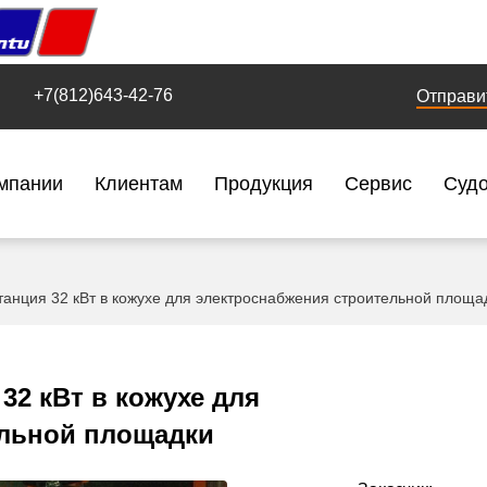
+7(812)643-42-76
Отправи
мпании
Клиентам
Продукция
Сервис
Суд
танция 32 кВт в кожухе для электроснабжения строительной площа
32 кВт в кожухе для
ельной площадки