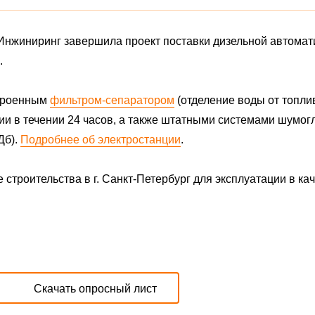
 Инжиниринг завершила проект поставки дизельной автома
.
строенным
фильтром-сепаратором
(отделение воды от топли
и в течении 24 часов, а также штатными системами шумо
Дб).
Подробнее об электростанции
.
строительства в г. Санкт-Петербург для эксплуатации в ка
Скачать опросный лист