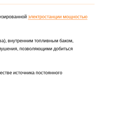
тизированной
электростанции мощностью
ва), внутренним топливным баком,
глушения, позволяющими добиться
честве источника постоянного