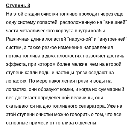
Ступень 3
На этой стадии очистки топливо проходит через еще
одну систему лопастей, расположенную на "внешней"
части металлического корпуса внутри колбы.
Различная длина лопастей "наружной" и "внутренней"
систем, а также резкое изменение направления
потока топлива в двух плоскостях позволяет достичь
эффекта, при котором более мелкие, чем на второй
ступени капли воды и частицы грязи оседают на
лопастях. По мере накопления грязи и воды на
лопастях, они образуют комки, и когда их суммарный
вес достигает определенной величины, они
скатываются на дно топливного сепаратора. Уже на
этой ступени очистки можно говорить о том, что все
основные примеси от топлива отделены.