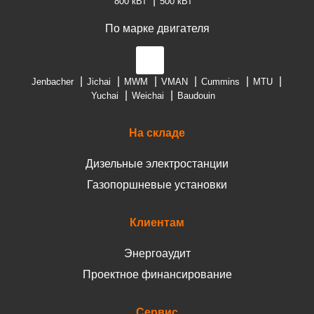
800 кВт
500 кВт
По марке двигателя
Jenbacher
Jichai
MWM
VMAN
Cummins
MTU
Yuchai
Weichai
Baudouin
На складе
Дизельные электростанции
Газопоршневые установки
Клиентам
Энергоаудит
Проектное финансирование
Сервис