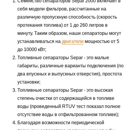
Семейство сепараторов Separ 2000 включает в
себя модели фильтров, рассчитанные на
различную пропускную способность (скорость
протекания топлива) от 1 до 260 литров в
минуту. Таким образом, наши сепараторы могут
устанавливаться на
двигатели
мощностью от 5
до 10000 кВт;
Топливные сепараторы Separ - это малые
габариты, различные варианты подключения (по
два впускных и выпускных отверстия), простота
установки;
Топливные сепараторы Separ - это высокая
степень очистки от содержащейся в топливе
воды (проведенный RTUV тест показал полное
отсутствие воды в отфильтрованном топливе);
Благодаря возможности периодической