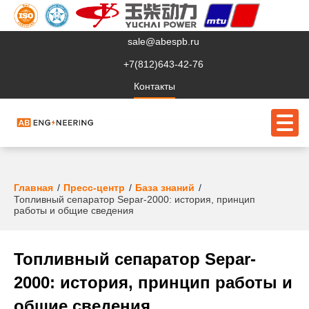
sale@abespb.ru
+7(812)643-42-76
Контакты
О компании
Главная
Пресс-центр
База знаний
Топливный сепаратор Separ-2000: история, принцип
работы и общие сведения
Клиентам
Продукция
Топливный сепаратор Separ-
Сервис
2000: история, принцип работы и
Судовое ЭО
общие сведения