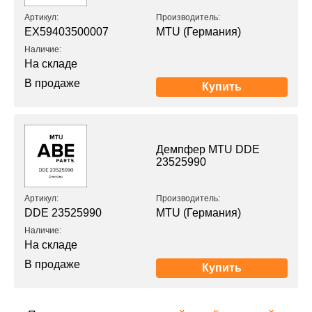
Артикул:
Производитель:
EX59403500007
MTU (Германия)
Наличие:
На складе
В продаже
Купить
Демпфер MTU DDE
23525990
Артикул:
Производитель:
DDE 23525990
MTU (Германия)
Наличие:
На складе
В продаже
Купить