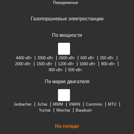
Передвижные
Газопоршневые электростанции
По мощности
4400 кВт
3300 кВт
2600 кВт
600 кВт
250 кВт
2000 кВт
1500 кВт
1200 кВт
1000 кВт
900 кВт
800 кВт
500 кВт
По марке двигателя
Jenbacher
Jichai
MWM
VMAN
Cummins
MTU
Yuchai
Weichai
Baudouin
На складе