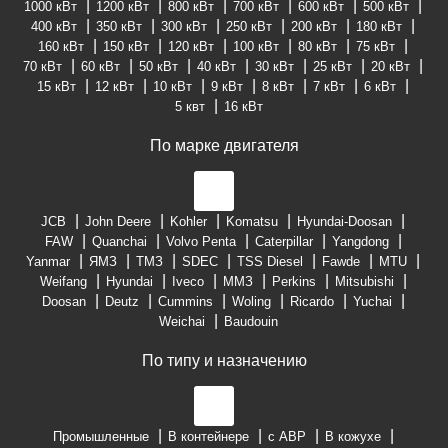
1000 кВт
1200 кВт
800 кВт
700 кВт
600 кВт
500 кВт
400 кВт
350 кВт
300 кВт
250 кВт
200 кВт
180 кВт
160 кВт
150 кВт
120 кВт
100 кВт
80 кВт
75 кВт
70 кВт
60 кВт
50 кВт
40 кВт
30 кВт
25 кВт
20 кВт
15 кВт
12 кВт
10 кВт
9 кВт
8 кВт
7 кВт
6 кВт
5 квт
16 кВт
По марке двигателя
JCB
John Deere
Kohler
Komatsu
Hyundai-Doosan
FAW
Quanchai
Volvo Penta
Caterpillar
Yangdong
Yanmar
ЯМЗ
ТМЗ
SDEC
TSS Diesel
Fawde
MTU
Weifang
Hyundai
Iveco
ММЗ
Perkins
Mitsubishi
Doosan
Deutz
Cummins
Woling
Ricardo
Yuchai
Weichai
Baudouin
По типу и назначению
Промышленные
В контейнере
с АВР
В кожухе