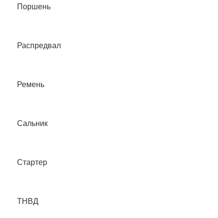
Поршень
Распредвал
Ремень
Сальник
Стартер
ТНВД