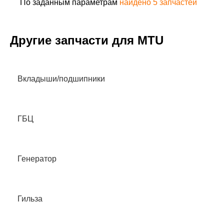
По заданным параметрам
найдено
5
запчастей
Другие запчасти для MTU
Вкладыши/подшипники
ГБЦ
Генератор
Гильза