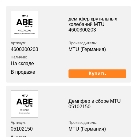
демпфер крутильных
колебаний MTU
4600300203
Артикул:
Производитель:
4600300203
MTU (Германия)
Наличие:
На складе
В продаже
Купить
Демпфер в сборе MTU
05102150
Артикул:
Производитель:
05102150
MTU (Германия)
Наличие: