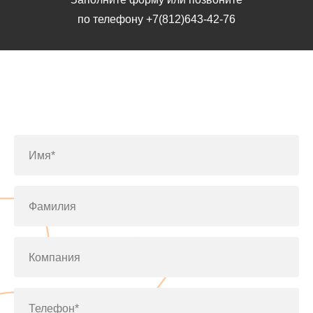
по телефону
+7(812)643-42-76
Заполните форму или позвоните
по телефону
+7(812)643-42-76
Имя*
Фамилия
Компания
Телефон*