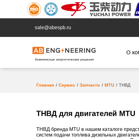
sale@abespb.ru
О ко
Комплексные энергетические решения
Главная
Сервис
Запчасти
MTU
ТНВД
ТНВД для двигателей MTU
ТНВД бренда MTU в нашем каталоге предс
систем подачи топлива дизельных двигател