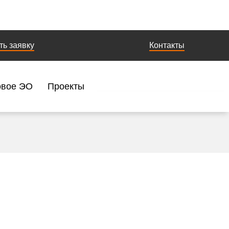
ть заявку
Контакты
овое ЭО
Проекты