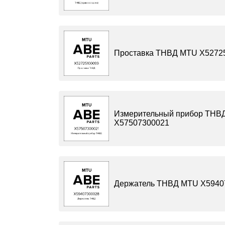
Проставка ТНВД MTU X5272
Измерительный прибор ТНВ
X57507300021
Держатель ТНВД MTU X5940