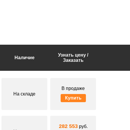
Узнать цену /
Наличие
Заказать
В продаже
На складе
Купить
282 553
руб.