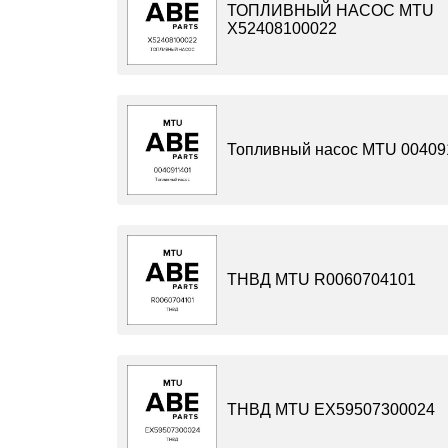
ТОПЛИВНЫЙ НАСОС MTU
X52408100022
Топливный насос MTU 00409
ТНВД MTU R0060704101
ТНВД MTU EX59507300024