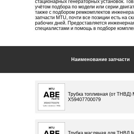
стационарных генераторных установок. Тов
учётом подбора по модели или серии двига
также с подбором ремкомплектов инженера
запчасти MTU, почти все позиции есть на ск
рабочих дней. Предоставляется инженерн
специалистами и помощь в подборе компле
Наименование запчасти
Трубка топливная (от ТНВД)
X59407700079
Трубка масляная для ТНВД 