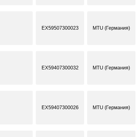
EX59507300023
MTU (Германия)
EX59407300032
MTU (Германия)
EX59407300026
MTU (Германия)