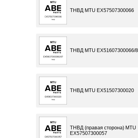
ТНВД MTU EX57507300066
ТНВД MTU EX51607300066/8
ТНВД MTU EX51507300020
ТНВД (правая сторона) MTU
EX57507300057