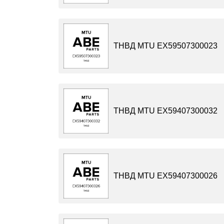
ТНВД MTU EX59507300023
ТНВД MTU EX59407300032
ТНВД MTU EX59407300026