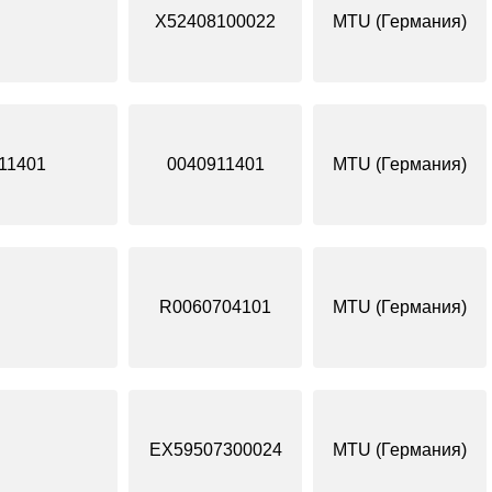
X52408100022
MTU (Германия)
11401
0040911401
MTU (Германия)
R0060704101
MTU (Германия)
EX59507300024
MTU (Германия)