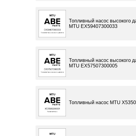
Топливный насос высокого д
MTU EX59407300033
Топливный насос высокого д
MTU EX57507300005
Топливный насос MTU X535