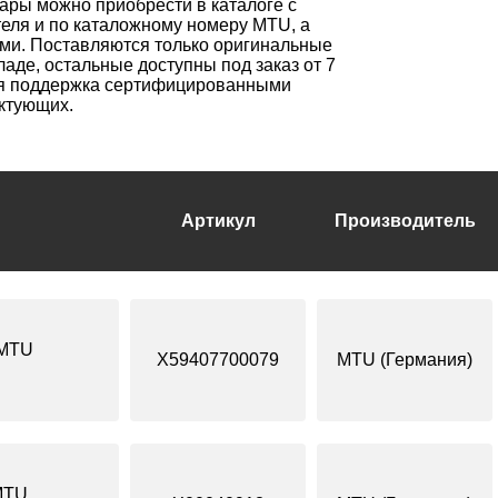
ары можно приобрести в каталоге с
теля и по каталожному номеру MTU, а
ми. Поставляются только оригинальные
ладе, остальные доступны под заказ от 7
ая поддержка сертифицированными
ктующих.
Артикул
Производитель
 MTU
X59407700079
MTU (Германия)
MTU