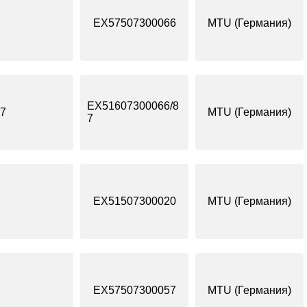
EX57507300066
MTU (Германия)
EX51607300066/8
7
MTU (Германия)
7
EX51507300020
MTU (Германия)
EX57507300057
MTU (Германия)