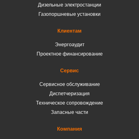
Дизельные электростанции
Газопоршневые установки
Клиентам
Энергоаудит
Проектное финансирование
Сервис
Сервисное обслуживание
Диспетчеризация
Техническое сопровождение
Запасные части
Компания