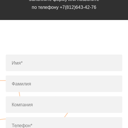
по телефону
+7(812)643-42-76
Заполните форму или позвоните
по телефону
+7(812)643-42-76
Имя*
Фамилия
Компания
Телефон*