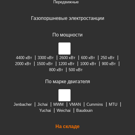
Передвижные
Газопоршневые электростанции
По мощности
4400 кВт
3300 кВт
2600 кВт
600 кВт
250 кВт
2000 кВт
1500 кВт
1200 кВт
1000 кВт
900 кВт
800 кВт
500 кВт
По марке двигателя
Jenbacher
Jichai
MWM
VMAN
Cummins
MTU
Yuchai
Weichai
Baudouin
На складе