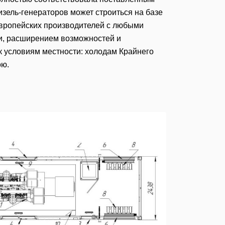
изель-генераторов может строиться на базе
европейских производителей с любыми
, расширением возможностей и
к условиям местности: холодам Крайнего
ою.