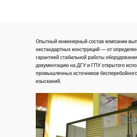
Опытный инженерный состав компании выпо
нестандартных конструкций — от определен
гарантией стабильной работы оборудования
документацию на ДГУ и ГПУ открытого испол
промышленных источников бесперебойного 
изысканий.