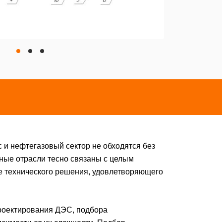
 и нефтегазовый сектор не обходятся без
ные отрасли тесно связаны с целым
е технического решения, удовлетворяющего
роектирования ДЭС, подбора