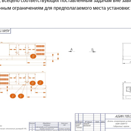
, всецело соответствующих поставленным задачам вне зави
ным ограничениям для предполагаемого места установки: 