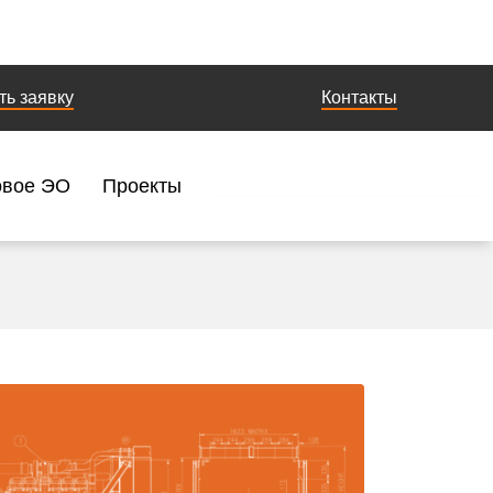
ть заявку
Контакты
овое ЭО
Проекты