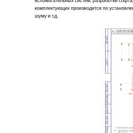
вспомогательных систем, разработки софта
комплектующих производится по установлен
шуму и т.д.