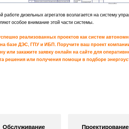
й работе дизельных агрегатов возлагается на систему упр
ляют особое внимание этой части системы.
успешно реализованных проектов как систем автономно
на базе ДЭС, ГПУ и ИБП. Поручите ваш проект компан
у или закажите заявку онлайн на сайте для оперативн
та решения или получения помощи в подборе энергоус
Обслуживание
Проектирование