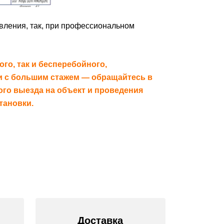
авления, так, при профессиональном
го, так и бесперебойного,
ии с большим стажем — обращайтесь в
ого выезда на объект и проведения
тановки.
Доставка