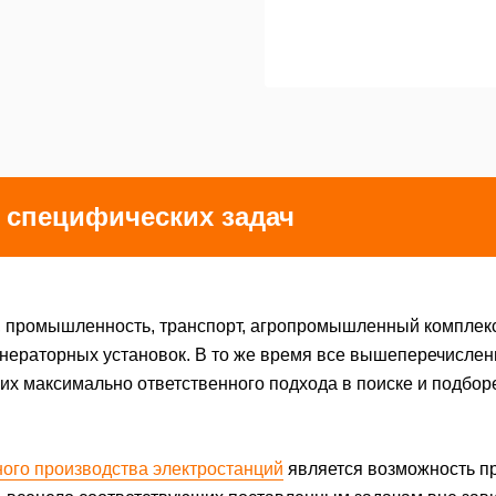
 специфических задач
во, промышленность, транспорт, агропромышленный комплекс
нераторных установок. В то же время все вышеперечислен
х максимально ответственного подхода в поиске и подбор
ого производства электростанций
является возможность п