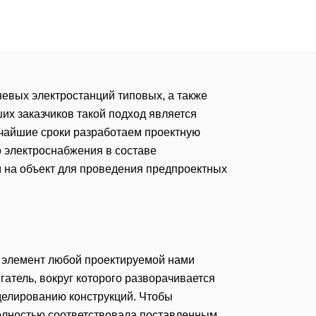
евых электростанций типовых, а также
их заказчиков такой подход является
тчайшие сроки разработаем проектную
о электроснабжения в составе
 на объект для проведения предпроектных
элемент любой проектируемой нами
атель, вокруг которого разворачивается
оделированию конструкций. Чтобы
олностью соответствовала поставленным