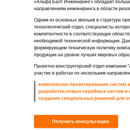
«Альфа Балт Инжиниринг» обладает больш
направлениям инжиниринга в области реал
Одним из основных звеньев в структуре пр
технологический отдел, специалисты котор
компетентности в соответствующих областя
необходимой технической информации. Дан
формирующим техническую политику компа
продукции на уровне лучших мировых обра
Проектно-конструкторский отдел компании 
участие в работах по нескольким направле
комплексное проектирование систем 
разработка новых серийных систем и к
создание специальных решений для о
Получить консультацию