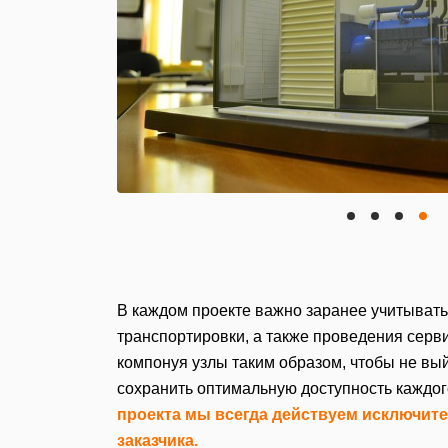
В каждом проекте важно заранее учитыват
транспортировки, а также проведения серв
компонуя узлы таким образом, чтобы не вы
сохранить оптимальную доступность каждог
проекта мы всегда действуем исключите
заказчика.