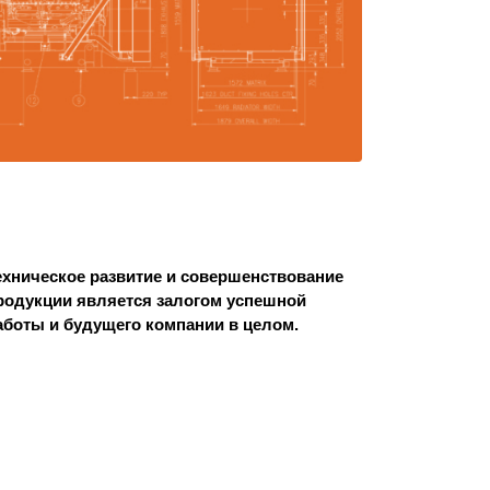
ехническое развитие и совершенствование
родукции является залогом успешной
аботы и будущего компании в целом.