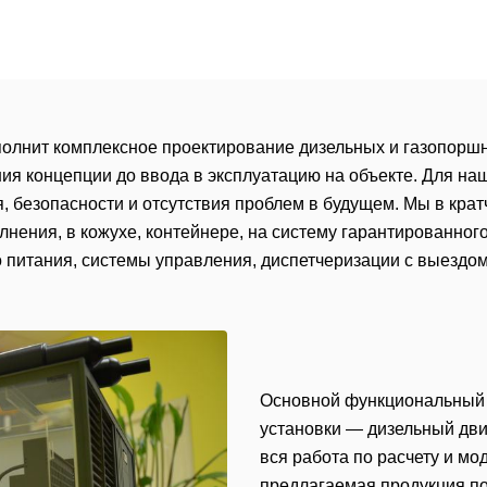
лнит комплексное проектирование дизельных и газопоршн
ия концепции до ввода в эксплуатацию на объекте. Для наш
, безопасности и отсутствия проблем в будущем. Мы в кра
нения, в кожухе, контейнере, на систему гарантированног
питания, системы управления, диспетчеризации с выездом
Основной функциональный 
установки — дизельный двиг
вся работа по расчету и м
предлагаемая продукция п