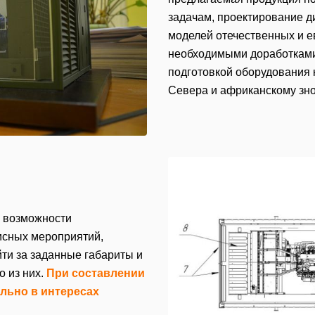
задачам, проектирование д
моделей отечественных и 
необходимыми доработками
подготовкой оборудования 
Севера и африканскому зн
ь возможности
исных мероприятий,
йти за заданные габариты и
о из них.
При составлении
льно в интересах