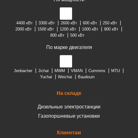
4400 кВт
3300 кВт
2600 кВт
600 кВт
250 кВт
2000 кВт
1500 кВт
1200 кВт
1000 кВт
900 кВт
800 кВт
500 кВт
По марке двигателя
Jenbacher
Jichai
MWM
VMAN
Cummins
MTU
Yuchai
Weichai
Baudouin
На складе
Дизельные электростанции
Газопоршневые установки
Клиентам