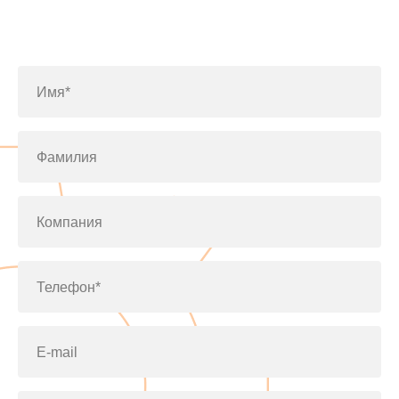
Заполните форму или позвоните
по телефону
+7(812)643-42-76
Имя*
Фамилия
Компания
Телефон*
E-mail