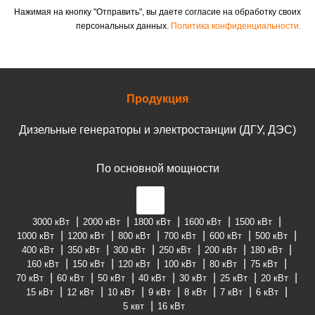
Нажимая на кнопку "Отправить", вы даете согласие на обработку своих
персональных данных.
Политика конфиденциальности.
Продукция
Дизельные генераторы и электростанции (ДГУ, ДЭС)
По основной мощности
3000 кВт
2000 кВт
1800 кВт
1600 кВт
1500 кВт
1000 кВт
1200 кВт
800 кВт
700 кВт
600 кВт
500 кВт
400 кВт
350 кВт
300 кВт
250 кВт
200 кВт
180 кВт
160 кВт
150 кВт
120 кВт
100 кВт
80 кВт
75 кВт
70 кВт
60 кВт
50 кВт
40 кВт
30 кВт
25 кВт
20 кВт
15 кВт
12 кВт
10 кВт
9 кВт
8 кВт
7 кВт
6 кВт
5 квт
16 кВт