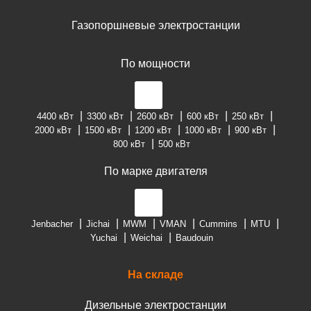
Газопоршневые электростанции
По мощности
4400 кВт
3300 кВт
2600 кВт
600 кВт
250 кВт
2000 кВт
1500 кВт
1200 кВт
1000 кВт
900 кВт
800 кВт
500 кВт
По марке двигателя
Jenbacher
Jichai
MWM
VMAN
Cummins
MTU
Yuchai
Weichai
Baudouin
На складе
Дизельные электростанции