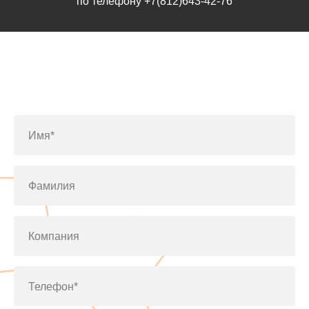
по телефону
+7(812)643-42-76
Заполните форму или позвоните
по телефону
+7(812)643-42-76
Имя*
Фамилия
Компания
Телефон*