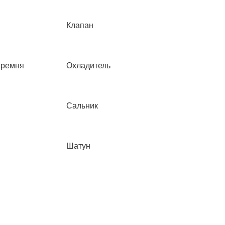
Германия
Клапан
 ремня
Охладитель
Сальник
Шатун