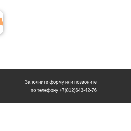
Заполните форму или позвоните
по телефону
+7(812)643-42-76
Заполните форму или позвоните
по телефону
+7(812)643-42-76