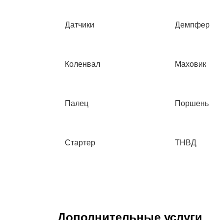
Датчики
Демпфер
Коленвал
Маховик
Палец
Поршень
Стартер
ТНВД
Дополнительные услуги