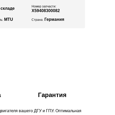
Номер запчасти:
 складе
X59408300082
MTU
Германия
ь:
Страна:
а
Гарантия
вигателя вашего ДГУ и ГПУ. Оптимальная