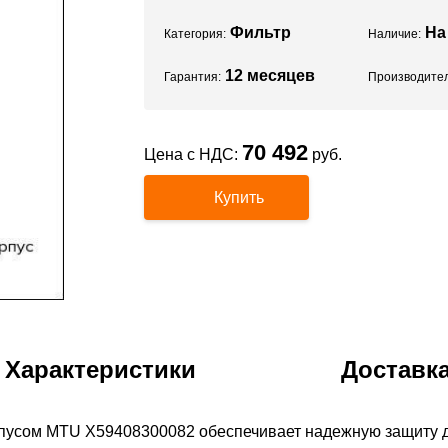
Фильтр
На
Категория:
Наличие:
12 месяцев
Гарантия:
Производител
70 492
Цена с НДС:
руб.
Купить
Характеристики
Доставк
пусом MTU X59408300082 обеспечивает надежную защиту д