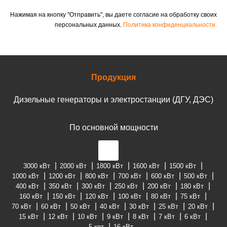
Нажимая на кнопку "Отправить", вы даете согласие на обработку своих
персональных данных.
Политика конфиденциальности.
Продукция
Дизельные генераторы и электростанции (ДГУ, ДЭС)
По основной мощности
3000 кВт
2000 кВт
1800 кВт
1600 кВт
1500 кВт
1000 кВт
1200 кВт
800 кВт
700 кВт
600 кВт
500 кВт
400 кВт
350 кВт
300 кВт
250 кВт
200 кВт
180 кВт
160 кВт
150 кВт
120 кВт
100 кВт
80 кВт
75 кВт
70 кВт
60 кВт
50 кВт
40 кВт
30 кВт
25 кВт
20 кВт
15 кВт
12 кВт
10 кВт
9 кВт
8 кВт
7 кВт
6 кВт
5 квт
16 кВт