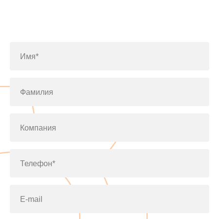
Заполните форму или позвоните
по телефону
+7(812)643-42-76
Имя*
Фамилия
Компания
Телефон*
E-mail