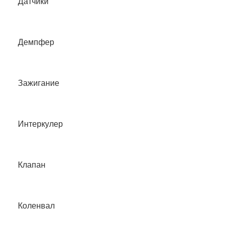
Датчики
Демпфер
Зажигание
Интеркулер
Клапан
Коленвал