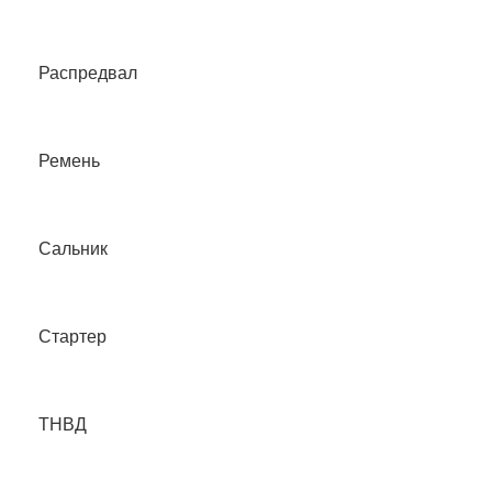
Распредвал
Ремень
Сальник
Стартер
ТНВД