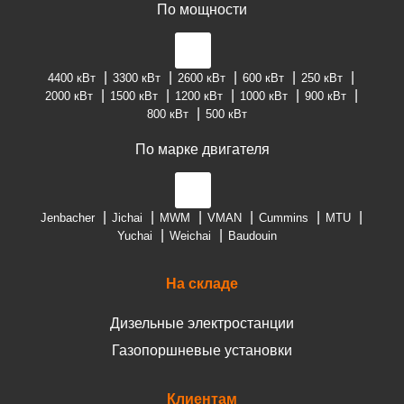
По мощности
4400 кВт
3300 кВт
2600 кВт
600 кВт
250 кВт
2000 кВт
1500 кВт
1200 кВт
1000 кВт
900 кВт
800 кВт
500 кВт
По марке двигателя
Jenbacher
Jichai
MWM
VMAN
Cummins
MTU
Yuchai
Weichai
Baudouin
На складе
Дизельные электростанции
Газопоршневые установки
Клиентам