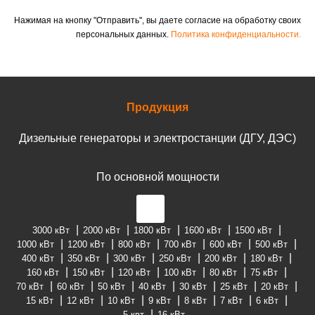
Нажимая на кнопку "Отправить", вы даете согласие на обработку своих
персональных данных.
Политика конфиденциальности.
Продукция
Дизельные генераторы и электростанции (ДГУ, ДЭС)
По основной мощности
3000 кВт
2000 кВт
1800 кВт
1600 кВт
1500 кВт
1000 кВт
1200 кВт
800 кВт
700 кВт
600 кВт
500 кВт
400 кВт
350 кВт
300 кВт
250 кВт
200 кВт
180 кВт
160 кВт
150 кВт
120 кВт
100 кВт
80 кВт
75 кВт
70 кВт
60 кВт
50 кВт
40 кВт
30 кВт
25 кВт
20 кВт
15 кВт
12 кВт
10 кВт
9 кВт
8 кВт
7 кВт
6 кВт
5 квт
16 кВт