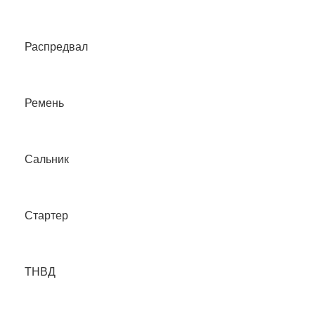
Распредвал
Ремень
Сальник
Стартер
ТНВД