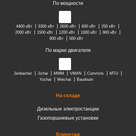
По мощности
4400 кВт
3300 кВт
2600 кВт
600 кВт
250 кВт
2000 кВт
1500 кВт
1200 кВт
1000 кВт
900 кВт
800 кВт
500 кВт
По марке двигателя
Jenbacher
Jichai
MWM
VMAN
Cummins
MTU
Yuchai
Weichai
Baudouin
На складе
Дизельные электростанции
Газопоршневые установки
Клиентам