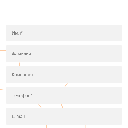
Заполните форму или позвоните
по телефону
+7(812)643-42-76
Имя*
Фамилия
Компания
Телефон*
E-mail