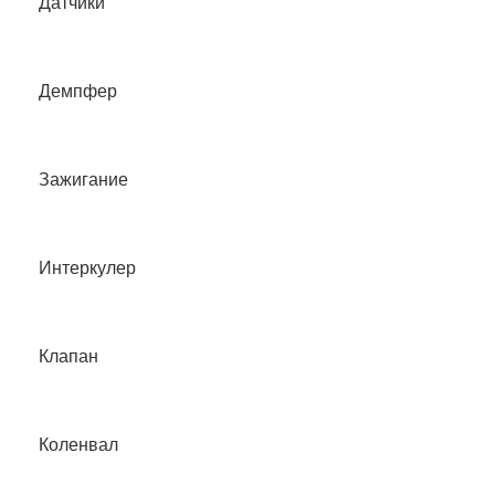
Датчики
Демпфер
Зажигание
Интеркулер
Клапан
Коленвал