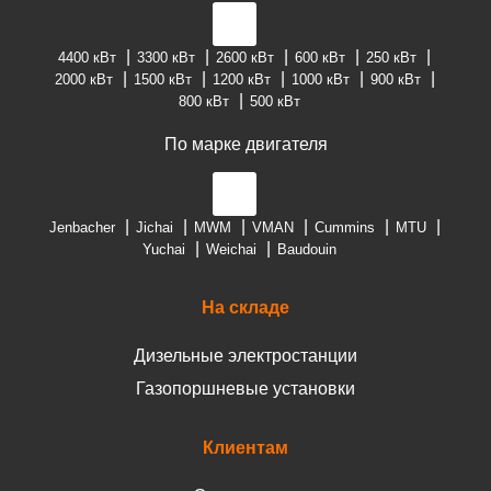
4400 кВт
3300 кВт
2600 кВт
600 кВт
250 кВт
2000 кВт
1500 кВт
1200 кВт
1000 кВт
900 кВт
800 кВт
500 кВт
По марке двигателя
Jenbacher
Jichai
MWM
VMAN
Cummins
MTU
Yuchai
Weichai
Baudouin
На складе
Дизельные электростанции
Газопоршневые установки
Клиентам