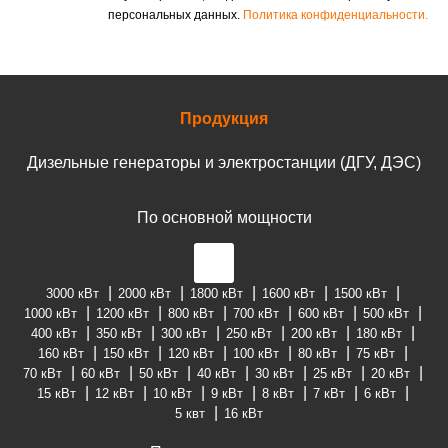
персональных данных.
Политика конфиденциальности.
Продукция
Дизельные генераторы и электростанции (ДГУ, ДЭС)
По основной мощности
3000 кВт
2000 кВт
1800 кВт
1600 кВт
1500 кВт
1000 кВт
1200 кВт
800 кВт
700 кВт
600 кВт
500 кВт
400 кВт
350 кВт
300 кВт
250 кВт
200 кВт
180 кВт
160 кВт
150 кВт
120 кВт
100 кВт
80 кВт
75 кВт
70 кВт
60 кВт
50 кВт
40 кВт
30 кВт
25 кВт
20 кВт
15 кВт
12 кВт
10 кВт
9 кВт
8 кВт
7 кВт
6 кВт
5 квт
16 кВт