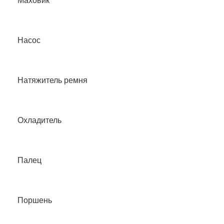
Маховик
Насос
Натяжитель ремня
Охладитель
Палец
Поршень