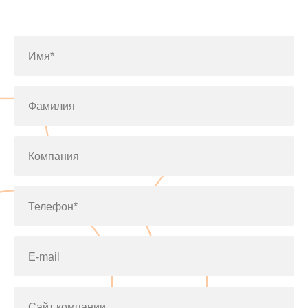
по телефону
+7(812)643-42-76
Имя*
Фамилия
Компания
Телефон*
E-mail
Сайт компании