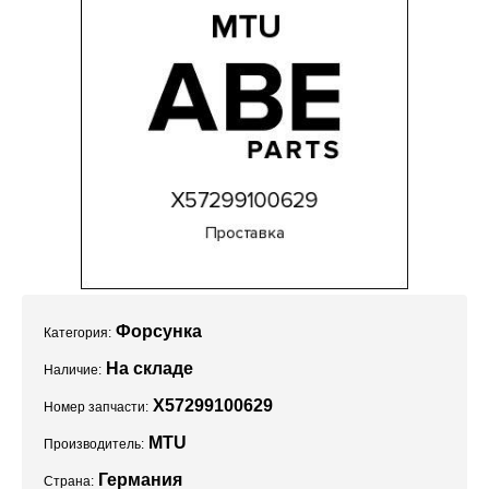
Проекты
Форсунка
Категория:
На складе
Наличие:
X57299100629
Номер запчасти:
MTU
Производитель:
Германия
Страна: