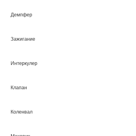
Демпфер
Зажигание
Интеркулер
Клапан
Коленвал