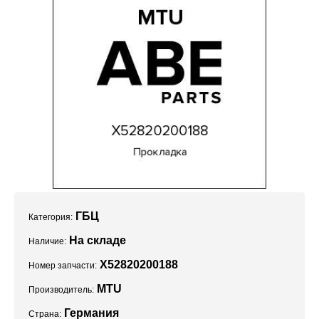
Проекты
ГБЦ
Категория:
На складе
Наличие:
X52820200188
Номер запчасти:
MTU
Производитель:
Германия
Страна: