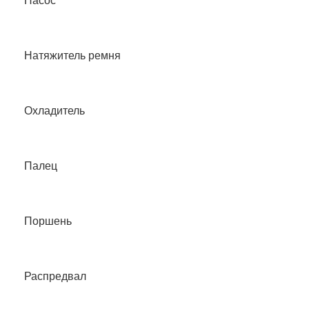
Насос
Натяжитель ремня
Охладитель
Палец
Поршень
Распредвал