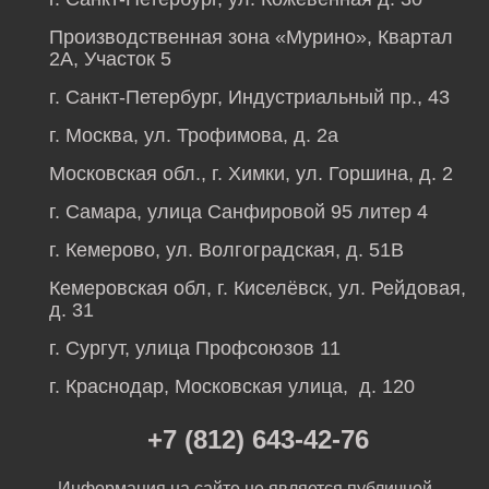
Производственная зона «Мурино», Квартал
2А, Участок 5
г. Санкт-Петербург, Индустриальный пр., 43
г. Москва, ул. Трофимова, д. 2а
Московская обл., г. Химки, ул. Горшина, д. 2
г. Самара, улица Санфировой 95 литер 4
г. Кемерово, ул. Волгоградская, д. 51В
Кемеровская обл, г. Киселёвск, ул. Рейдовая,
д. 31
г. Сургут, улица Профсоюзов 11
г. Краснодар, Московская улица, д. 120
+7 (812) 643-42-76
Информация на сайте не является публичной