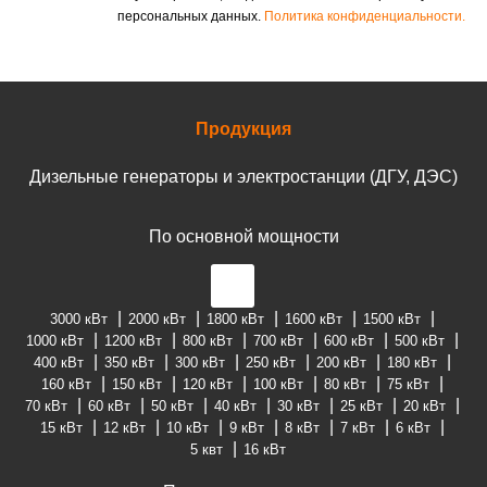
персональных данных.
Политика конфиденциальности.
Продукция
Дизельные генераторы и электростанции (ДГУ, ДЭС)
По основной мощности
3000 кВт
2000 кВт
1800 кВт
1600 кВт
1500 кВт
1000 кВт
1200 кВт
800 кВт
700 кВт
600 кВт
500 кВт
400 кВт
350 кВт
300 кВт
250 кВт
200 кВт
180 кВт
160 кВт
150 кВт
120 кВт
100 кВт
80 кВт
75 кВт
70 кВт
60 кВт
50 кВт
40 кВт
30 кВт
25 кВт
20 кВт
15 кВт
12 кВт
10 кВт
9 кВт
8 кВт
7 кВт
6 кВт
5 квт
16 кВт