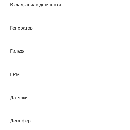
Вкладыши/подшипники
Генератор
Гильза
ГРМ
Датчики
Демпфер