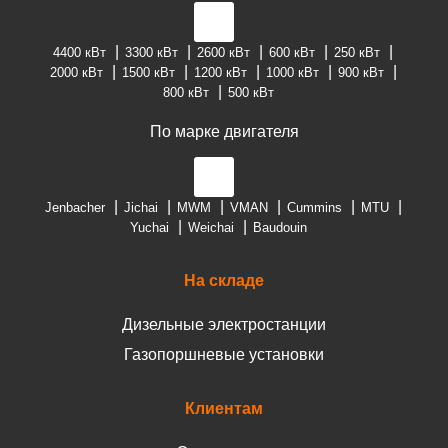
4400 кВт
3300 кВт
2600 кВт
600 кВт
250 кВт
2000 кВт
1500 кВт
1200 кВт
1000 кВт
900 кВт
800 кВт
500 кВт
По марке двигателя
Jenbacher
Jichai
MWM
VMAN
Cummins
MTU
Yuchai
Weichai
Baudouin
На складе
Дизельные электростанции
Газопоршневые установки
Клиентам