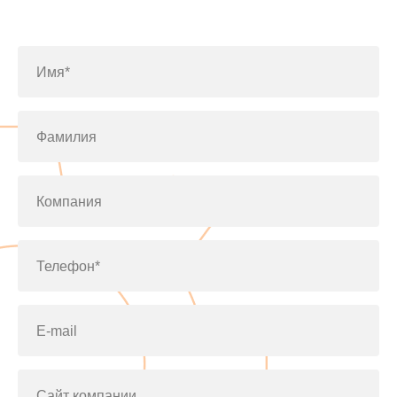
по телефону
+7(812)643-42-76
Имя*
Фамилия
Компания
Телефон*
E-mail
Сайт компании