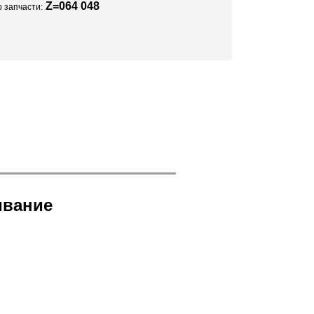
Z=064 048
 запчасти:
ивание