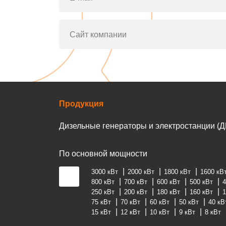
Сайт компании
Продукция
Дизельные генераторы и электростанции (Д
По основной мощности
3000 кВт
2000 кВт
1800 кВт
1600 кВ
800 кВт
700 кВт
600 кВт
500 кВт
4
250 кВт
200 кВт
180 кВт
160 кВт
1
75 кВт
70 кВт
60 кВт
50 кВт
40 кВ
15 кВт
12 кВт
10 кВт
9 кВт
8 кВт