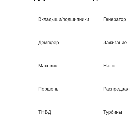
Вкладыши/подшипники
Генератор
Демпфер
Зажигание
Маховик
Насос
Поршень
Распредвал
ТНВД
Турбины