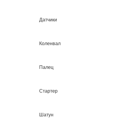
Датчики
Коленвал
Палец
Стартер
Шатун