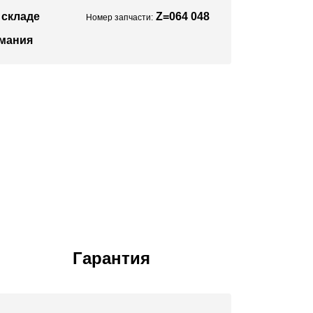
 складе
Z=064 048
Номер запчасти:
мания
Гарантия