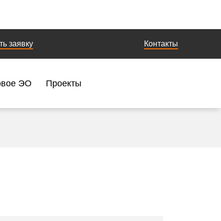
ть заявку
Контакты
овое ЭО
Проекты