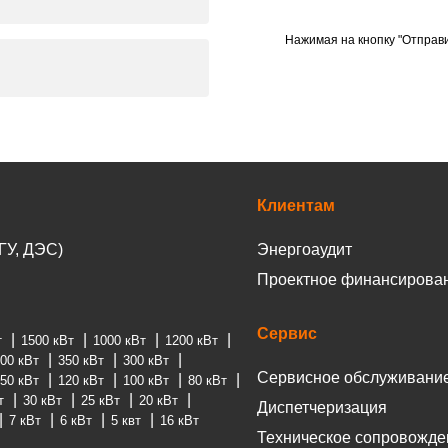
Нажимая на кнопку "Отправи
Клиентам
ГУ, ДЭС)
Энергоаудит
Проектное финансирова
Сервис
т
1500 кВт
1000 кВт
1200 кВт
00 кВт
350 кВт
300 кВт
Сервисное обслуживани
50 кВт
120 кВт
100 кВт
80 кВт
т
30 кВт
25 кВт
20 кВт
Диспетчеризация
7 кВт
6 кВт
5 квт
16 кВт
Техническое сопровожде