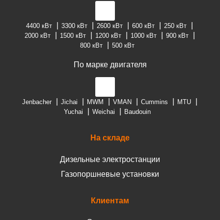
4400 кВт
3300 кВт
2600 кВт
600 кВт
250 кВт
2000 кВт
1500 кВт
1200 кВт
1000 кВт
900 кВт
800 кВт
500 кВт
По марке двигателя
Jenbacher
Jichai
MWM
VMAN
Cummins
MTU
Yuchai
Weichai
Baudouin
На складе
Дизельные электростанции
Газопоршневые установки
Клиентам