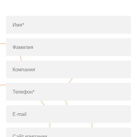
по телефону
+7(812)643-42-76
Имя*
Фамилия
Компания
Телефон*
E-mail
Сайт компании