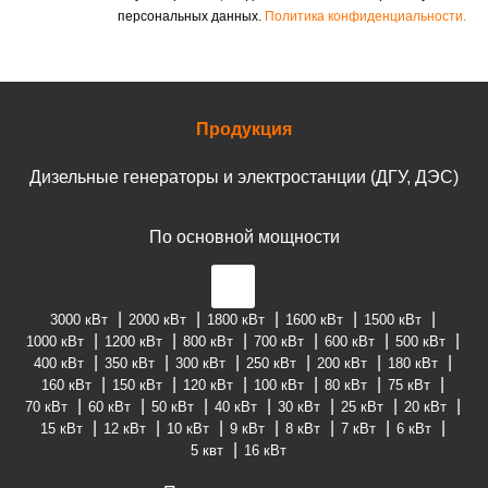
персональных данных.
Политика конфиденциальности.
Продукция
Дизельные генераторы и электростанции (ДГУ, ДЭС)
По основной мощности
3000 кВт
2000 кВт
1800 кВт
1600 кВт
1500 кВт
1000 кВт
1200 кВт
800 кВт
700 кВт
600 кВт
500 кВт
400 кВт
350 кВт
300 кВт
250 кВт
200 кВт
180 кВт
160 кВт
150 кВт
120 кВт
100 кВт
80 кВт
75 кВт
70 кВт
60 кВт
50 кВт
40 кВт
30 кВт
25 кВт
20 кВт
15 кВт
12 кВт
10 кВт
9 кВт
8 кВт
7 кВт
6 кВт
5 квт
16 кВт