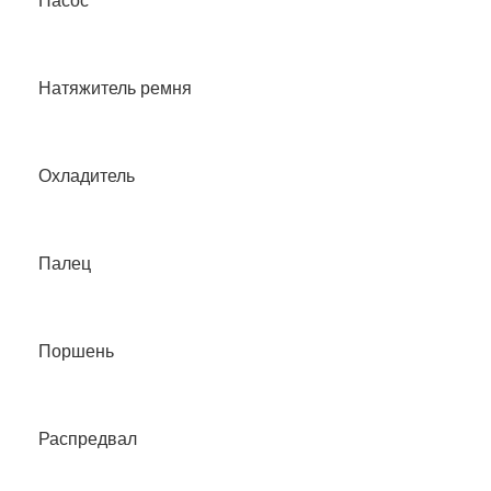
Насос
Натяжитель ремня
Охладитель
Палец
Поршень
Распредвал