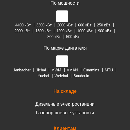
По мощности
4400 кВт
3300 кВт
2600 кВт
600 кВт
250 кВт
2000 кВт
1500 кВт
1200 кВт
1000 кВт
900 кВт
800 кВт
500 кВт
По марке двигателя
Jenbacher
Jichai
MWM
VMAN
Cummins
MTU
Yuchai
Weichai
Baudouin
На складе
Дизельные электростанции
Газопоршневые установки
Клиентам