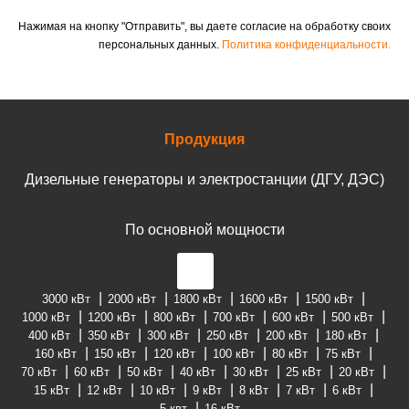
Нажимая на кнопку "Отправить", вы даете согласие на обработку своих
персональных данных.
Политика конфиденциальности.
Продукция
Дизельные генераторы и электростанции (ДГУ, ДЭС)
По основной мощности
3000 кВт
2000 кВт
1800 кВт
1600 кВт
1500 кВт
1000 кВт
1200 кВт
800 кВт
700 кВт
600 кВт
500 кВт
400 кВт
350 кВт
300 кВт
250 кВт
200 кВт
180 кВт
160 кВт
150 кВт
120 кВт
100 кВт
80 кВт
75 кВт
70 кВт
60 кВт
50 кВт
40 кВт
30 кВт
25 кВт
20 кВт
15 кВт
12 кВт
10 кВт
9 кВт
8 кВт
7 кВт
6 кВт
5 квт
16 кВт