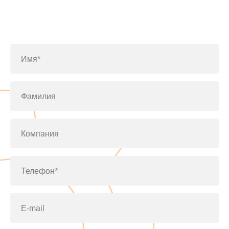
Заполните форму или позвоните
по телефону
+7(812)643-42-76
Имя*
Фамилия
Компания
Телефон*
E-mail