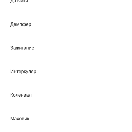
Датчики
Демпфер
Зажигание
Интеркулер
Коленвал
Маховик