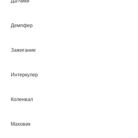
Датчики
Демпфер
Зажигание
Интеркулер
Коленвал
Маховик