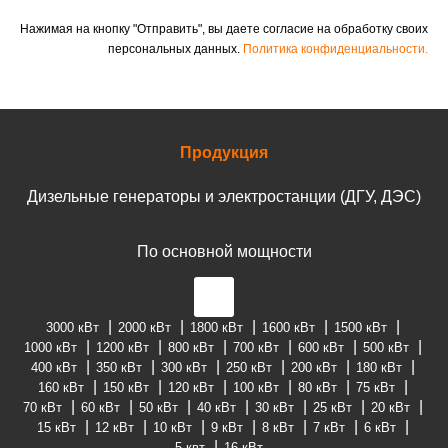
Нажимая на кнопку "Отправить", вы даете согласие на обработку своих
персональных данных.
Политика конфиденциальности.
Продукция
Дизельные генераторы и электростанции (ДГУ, ДЭС)
По основной мощности
3000 кВт
2000 кВт
1800 кВт
1600 кВт
1500 кВт
1000 кВт
1200 кВт
800 кВт
700 кВт
600 кВт
500 кВт
400 кВт
350 кВт
300 кВт
250 кВт
200 кВт
180 кВт
160 кВт
150 кВт
120 кВт
100 кВт
80 кВт
75 кВт
70 кВт
60 кВт
50 кВт
40 кВт
30 кВт
25 кВт
20 кВт
15 кВт
12 кВт
10 кВт
9 кВт
8 кВт
7 кВт
6 кВт
5 квт
16 кВт