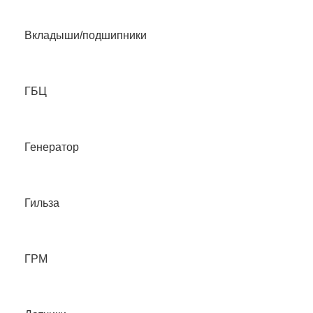
Вкладыши/подшипники
ГБЦ
Генератор
Гильза
ГРМ