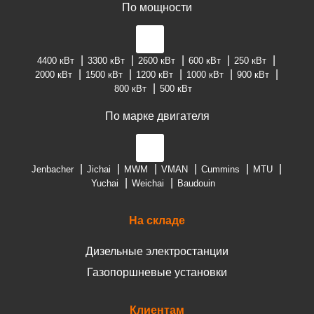
По мощности
4400 кВт
3300 кВт
2600 кВт
600 кВт
250 кВт
2000 кВт
1500 кВт
1200 кВт
1000 кВт
900 кВт
800 кВт
500 кВт
По марке двигателя
Jenbacher
Jichai
MWM
VMAN
Cummins
MTU
Yuchai
Weichai
Baudouin
На складе
Дизельные электростанции
Газопоршневые установки
Клиентам