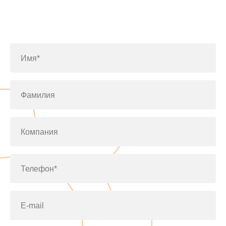
Заполните форму или позвоните
по телефону
+7(812)643-42-76
Имя*
Фамилия
Компания
Телефон*
E-mail