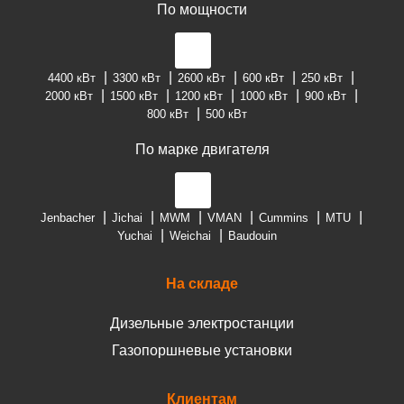
По мощности
4400 кВт
3300 кВт
2600 кВт
600 кВт
250 кВт
2000 кВт
1500 кВт
1200 кВт
1000 кВт
900 кВт
800 кВт
500 кВт
По марке двигателя
Jenbacher
Jichai
MWM
VMAN
Cummins
MTU
Yuchai
Weichai
Baudouin
На складе
Дизельные электростанции
Газопоршневые установки
Клиентам