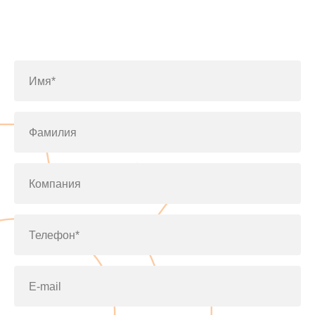
Заполните форму или позвоните
по телефону
+7(812)643-42-76
Имя*
Фамилия
Компания
Телефон*
E-mail