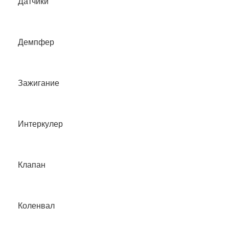
Датчики
Демпфер
Зажигание
Интеркулер
Клапан
Коленвал