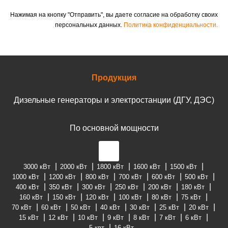
Нажимая на кнопку "Отправить", вы даете согласие на обработку своих
персональных данных.
Политика конфиденциальности.
Продукция
Дизельные генераторы и электростанции (ДГУ, ДЭС)
По основной мощности
3000 кВт
2000 кВт
1800 кВт
1600 кВт
1500 кВт
1000 кВт
1200 кВт
800 кВт
700 кВт
600 кВт
500 кВт
400 кВт
350 кВт
300 кВт
250 кВт
200 кВт
180 кВт
160 кВт
150 кВт
120 кВт
100 кВт
80 кВт
75 кВт
70 кВт
60 кВт
50 кВт
40 кВт
30 кВт
25 кВт
20 кВт
15 кВт
12 кВт
10 кВт
9 кВт
8 кВт
7 кВт
6 кВт
5 квт
16 кВт