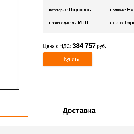
Поршень
На
Категория:
Наличие:
MTU
Гер
Производитель:
Страна:
384 757
Цена с НДС:
руб.
Купить
Доставка