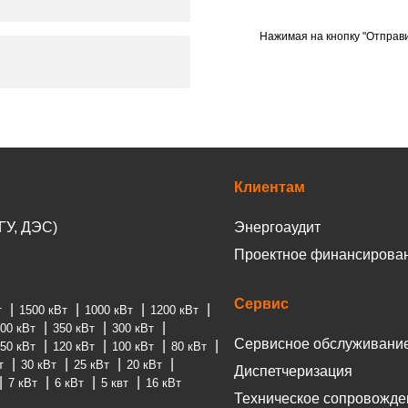
Нажимая на кнопку "Отправи
Клиентам
ГУ, ДЭС)
Энергоаудит
Проектное финансирова
Сервис
т
1500 кВт
1000 кВт
1200 кВт
00 кВт
350 кВт
300 кВт
Сервисное обслуживани
50 кВт
120 кВт
100 кВт
80 кВт
т
30 кВт
25 кВт
20 кВт
Диспетчеризация
7 кВт
6 кВт
5 квт
16 кВт
Техническое сопровожде