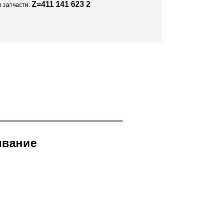
Z=411 141 623 2
 запчасти:
ивание