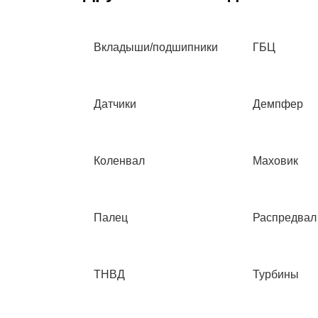
Вкладыши/подшипники
ГБЦ
Датчики
Демпфер
Коленвал
Маховик
Палец
Распредвал
ТНВД
Турбины