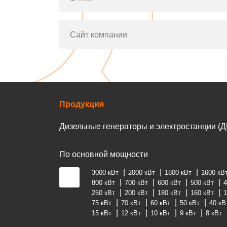
Сайт компании
Продукция
Дизельные генераторы и электростанции (Д
По основной мощности
3000 кВт
2000 кВт
1800 кВт
1600 кВ
800 кВт
700 кВт
600 кВт
500 кВт
4
250 кВт
200 кВт
180 кВт
160 кВт
1
75 кВт
70 кВт
60 кВт
50 кВт
40 кВ
15 кВт
12 кВт
10 кВт
9 кВт
8 кВт