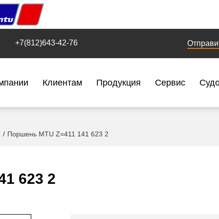
+7(812)643-42-76
Отправи
мпании
Клиентам
Продукция
Сервис
Суд
Поршень MTU Z=411 141 623 2
1 623 2