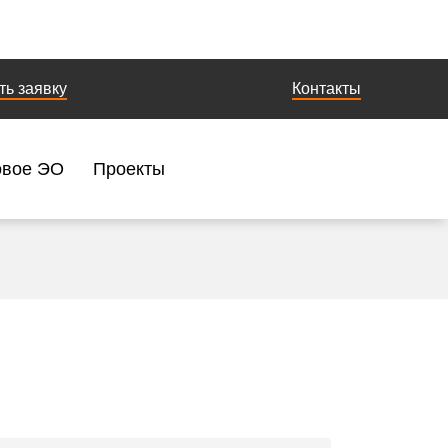
ть заявку
Контакты
овое ЭО
Проекты