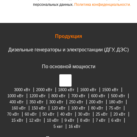
персональных данных.
Политика конфиденциальности.
Продукция
Дизельные генераторы и электростанции (ДГУ, ДЭС)
По основной мощности
3000 кВт
2000 кВт
1800 кВт
1600 кВт
1500 кВт
1000 кВт
1200 кВт
800 кВт
700 кВт
600 кВт
500 кВт
400 кВт
350 кВт
300 кВт
250 кВт
200 кВт
180 кВт
160 кВт
150 кВт
120 кВт
100 кВт
80 кВт
75 кВт
70 кВт
60 кВт
50 кВт
40 кВт
30 кВт
25 кВт
20 кВт
15 кВт
12 кВт
10 кВт
9 кВт
8 кВт
7 кВт
6 кВт
5 квт
16 кВт