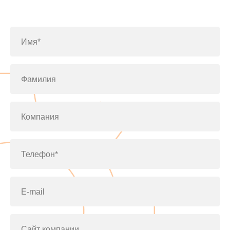
по телефону
+7(812)643-42-76
Имя*
Фамилия
Компания
Телефон*
E-mail
Сайт компании