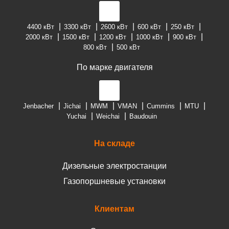
4400 кВт
3300 кВт
2600 кВт
600 кВт
250 кВт
2000 кВт
1500 кВт
1200 кВт
1000 кВт
900 кВт
800 кВт
500 кВт
По марке двигателя
Jenbacher
Jichai
MWM
VMAN
Cummins
MTU
Yuchai
Weichai
Baudouin
На складе
Дизельные электростанции
Газопоршневые установки
Клиентам