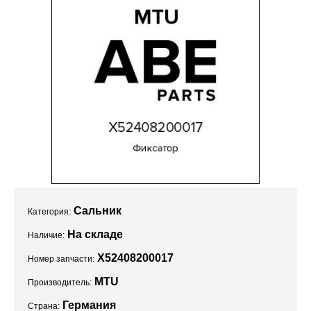
Проекты
Сальник
Категория:
На складе
Наличие:
X52408200017
Номер запчасти:
MTU
Производитель:
Германия
Страна: