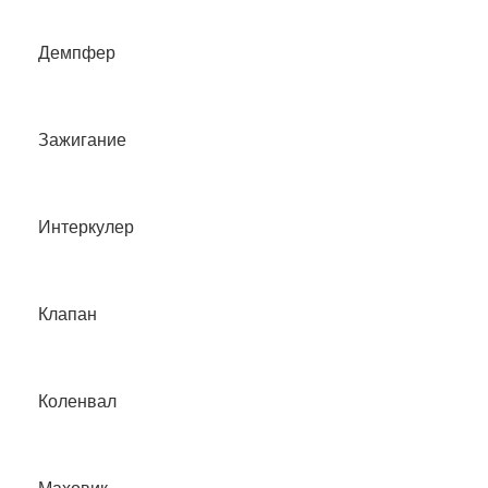
Демпфер
Зажигание
Интеркулер
Клапан
Коленвал