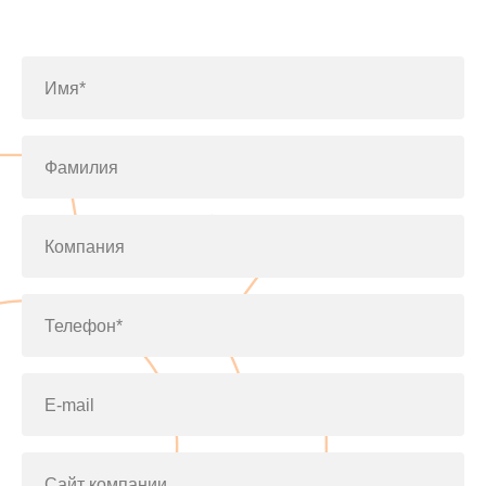
по телефону
+7(812)643-42-76
Имя*
Фамилия
Компания
Телефон*
E-mail
Сайт компании