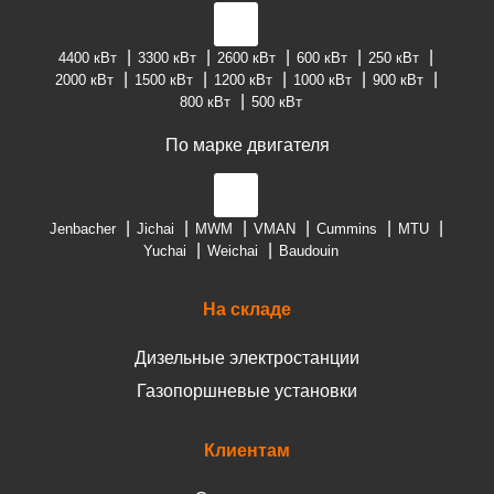
4400 кВт
3300 кВт
2600 кВт
600 кВт
250 кВт
2000 кВт
1500 кВт
1200 кВт
1000 кВт
900 кВт
800 кВт
500 кВт
По марке двигателя
Jenbacher
Jichai
MWM
VMAN
Cummins
MTU
Yuchai
Weichai
Baudouin
На складе
Дизельные электростанции
Газопоршневые установки
Клиентам