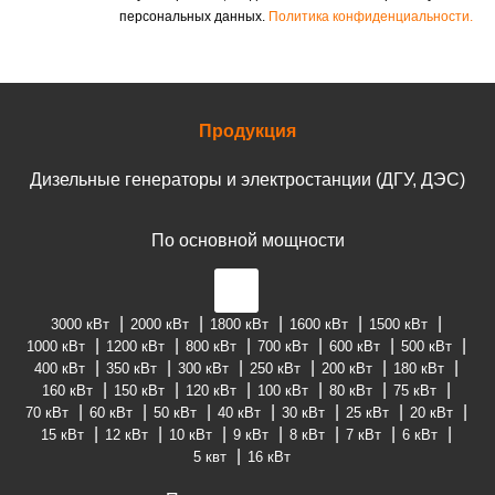
персональных данных.
Политика конфиденциальности.
Продукция
Дизельные генераторы и электростанции (ДГУ, ДЭС)
По основной мощности
3000 кВт
2000 кВт
1800 кВт
1600 кВт
1500 кВт
1000 кВт
1200 кВт
800 кВт
700 кВт
600 кВт
500 кВт
400 кВт
350 кВт
300 кВт
250 кВт
200 кВт
180 кВт
160 кВт
150 кВт
120 кВт
100 кВт
80 кВт
75 кВт
70 кВт
60 кВт
50 кВт
40 кВт
30 кВт
25 кВт
20 кВт
15 кВт
12 кВт
10 кВт
9 кВт
8 кВт
7 кВт
6 кВт
5 квт
16 кВт