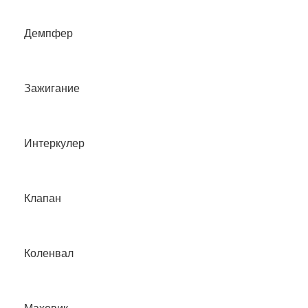
Демпфер
Зажигание
Интеркулер
Клапан
Коленвал