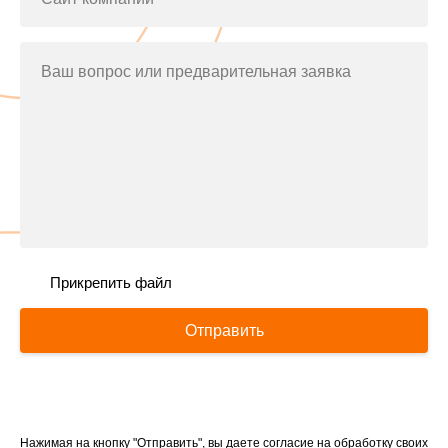
Ваш вопрос или предварительная заявка
Прикрепить файл
Отправить
Нажимая на кнопку "Отправить", вы даете согласие на обработку своих