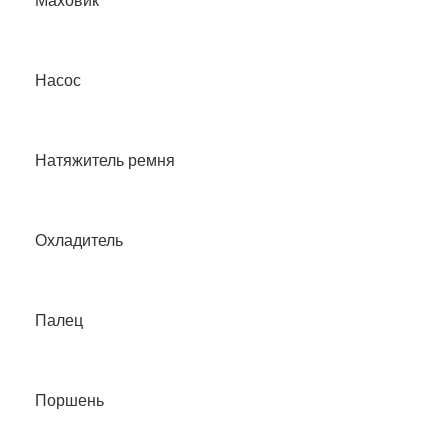
Маховик
Насос
Натяжитель ремня
Охладитель
Палец
Поршень