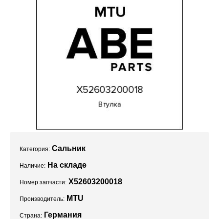
Проекты
Сальник
Категория:
На складе
Наличие:
X52603200018
Номер запчасти:
MTU
Производитель:
Германия
Страна: