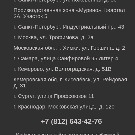
Производственная зона «Мурино», Квартал
2А, Участок 5
г. Санкт-Петербург, Индустриальный пр., 43
г. Москва, ул. Трофимова, д. 2а
Московская обл., г. Химки, ул. Горшина, д. 2
г. Самара, улица Санфировой 95 литер 4
г. Кемерово, ул. Волгоградская, д. 51В
Кемеровская обл, г. Киселёвск, ул. Рейдовая,
д. 31
г. Сургут, улица Профсоюзов 11
г. Краснодар, Московская улица, д. 120
+7 (812) 643-42-76
Информация на сайте не является публичной