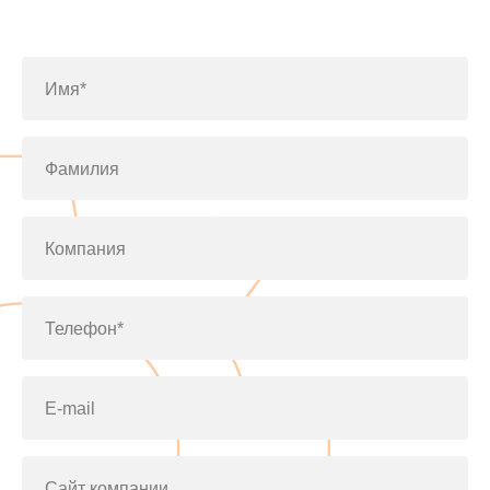
по телефону
+7(812)643-42-76
Имя*
Фамилия
Компания
Телефон*
E-mail
Сайт компании