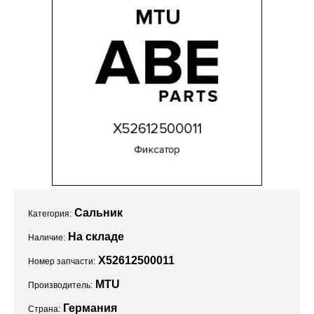
Проекты
Сальник
Категория:
На складе
Наличие:
X52612500011
Номер запчасти:
MTU
Производитель:
Германия
Страна: