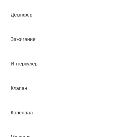
Демпфер
Зажигание
Интеркулер
Клапан
Коленвал