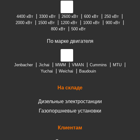
4400 кВт
3300 кВт
2600 кВт
600 кВт
250 кВт
2000 кВт
1500 кВт
1200 кВт
1000 кВт
900 кВт
800 кВт
500 кВт
По марке двигателя
Jenbacher
Jichai
MWM
VMAN
Cummins
MTU
Yuchai
Weichai
Baudouin
На складе
Дизельные электростанции
Газопоршневые установки
Клиентам