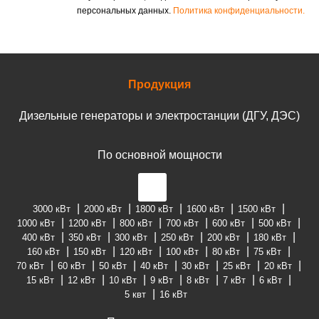
персональных данных.
Политика конфиденциальности.
Продукция
Дизельные генераторы и электростанции (ДГУ, ДЭС)
По основной мощности
3000 кВт
2000 кВт
1800 кВт
1600 кВт
1500 кВт
1000 кВт
1200 кВт
800 кВт
700 кВт
600 кВт
500 кВт
400 кВт
350 кВт
300 кВт
250 кВт
200 кВт
180 кВт
160 кВт
150 кВт
120 кВт
100 кВт
80 кВт
75 кВт
70 кВт
60 кВт
50 кВт
40 кВт
30 кВт
25 кВт
20 кВт
15 кВт
12 кВт
10 кВт
9 кВт
8 кВт
7 кВт
6 кВт
5 квт
16 кВт