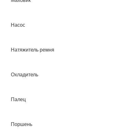
Маховик
Насос
Натяжитель ремня
Охладитель
Палец
Поршень